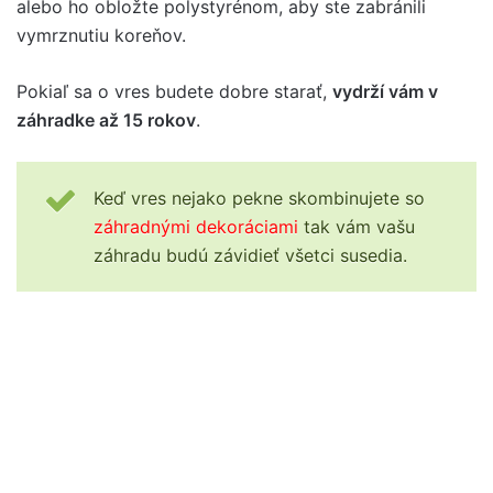
alebo ho obložte polystyrénom, aby ste zabránili
vymrznutiu koreňov.
Pokiaľ sa o vres budete dobre starať,
vydrží vám v
záhradke až 15 rokov
.
Keď vres nejako pekne skombinujete so
záhradnými dekoráciami
tak vám vašu
záhradu budú závidieť všetci susedia.