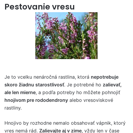
Pestovanie vresu
Je to vcelku nenáročná rastlina, ktorá
nepotrebuje
skoro žiadnu starostlivosť
. Je potrebné ho
zalievať,
ale len mierne
, a podľa potreby ho môžete pohnojiť
hnojivom pre rododendrony
alebo vresoviskové
rastliny.
Hnojivo by rozhodne nemalo obsahovať vápnik, ktorý
vres nemá rád.
Zalievajte aj v zime
, vždy len v čase