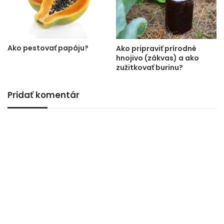
Ako pestovať papáju?
Ako pripraviť prírodné
hnojivo (zákvas) a ako
zužitkovať burinu?
Pridať komentár