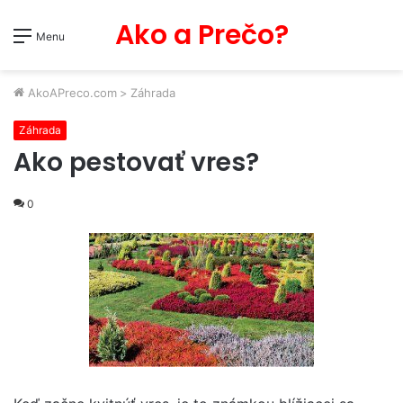
Ako a Prečo?
Menu
AkoAPreco.com
>
Záhrada
Záhrada
Ako pestovať vres?
0