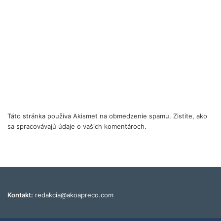
Táto stránka používa Akismet na obmedzenie spamu.
Zistite, ako
sa spracovávajú údaje o vašich komentároch.
Kontakt:
redakcia@akoapreco.com