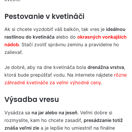
Pestovanie v kvetináči
Ak si chcete vyzdobiť váš balkón, tak vres je
ideálnou
rastlinou do kvetináča
alebo do
okrasných vonkajších
nádob
. Stačí zvoliť správnu zeminu a pravidelne ho
zalievať.
Je dobré, aby na dne kvetináča bola
drenážna vrstva
,
ktorá bude prepúšťať vodu. Na internete nájdete
rôzne
záhradné kvetináče za veľmi výhodné ceny
.
Výsadba vresu
Vysádza sa
na jar alebo na jeseň
. Veľmi dobre si
rozmyslite, kam ho chcete zasadiť,
presádzanie totiž
znáša veľmi zle
a je lepšie ho umiestniť na finálne