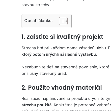
stavbu strechy.
Obsah článku:
1. Zaistite si kvalitný projekt
Strecha hrá pri každom dome zásadnú úlohu. Pret
ktorý potom urýchli následnú výstavbu
.
Nezabudnite tiež na stavebné povolenie, ktoré 
príslušný stavebný úrad.
2. Použite vhodný materiál
Realizáciu naplánovaného projektu urýchlite tý
strechu použité
. Konkrétne je potrebné vybrať 