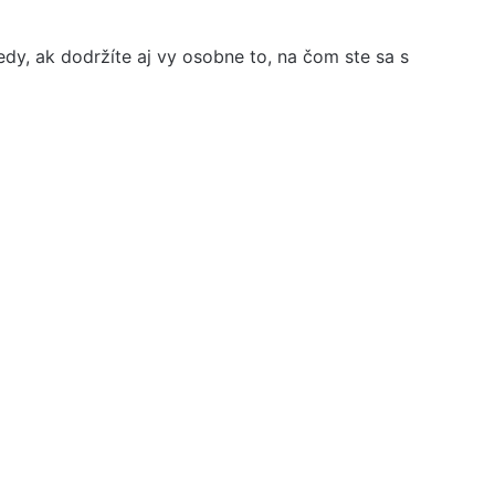
dy, ak dodržíte aj vy osobne to, na čom ste sa s