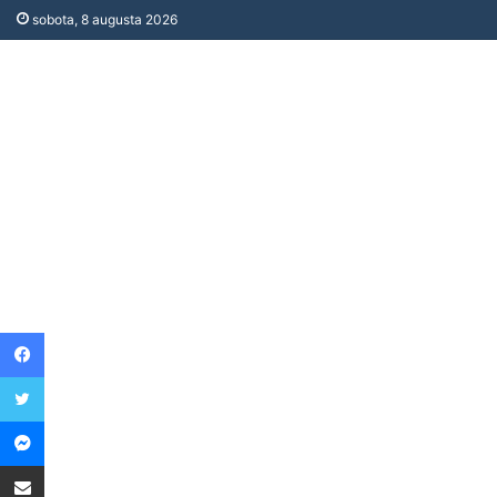
sobota, 8 augusta 2026
Facebook
Twitter
Messenger
Share via Email