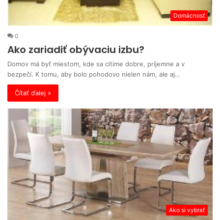
Domácnosť
0
Ako zariadiť obývaciu izbu?
Domov má byť miestom, kde sa cítime dobre, príjemne a v
bezpečí. K tomu, aby bolo pohodovo nielen nám, ale aj…
Čítať ďalej »
Ako si vybrať