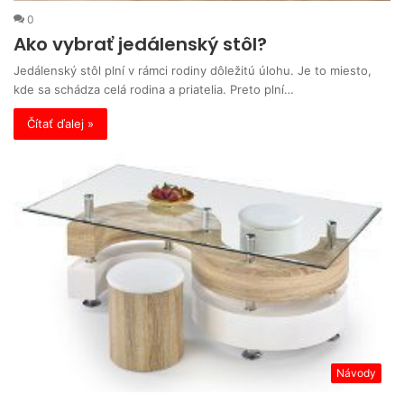
0
Ako vybrať jedálenský stôl?
Jedálenský stôl plní v rámci rodiny dôležitú úlohu. Je to miesto,
kde sa schádza celá rodina a priatelia. Preto plní…
Čítať ďalej »
Návody