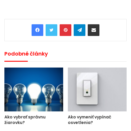
Pinterest
Telegram
Share via Email
Podobné články
Ako vybrať správnu
Ako vymeniť vypínač
žiarovku?
osvetlenia?