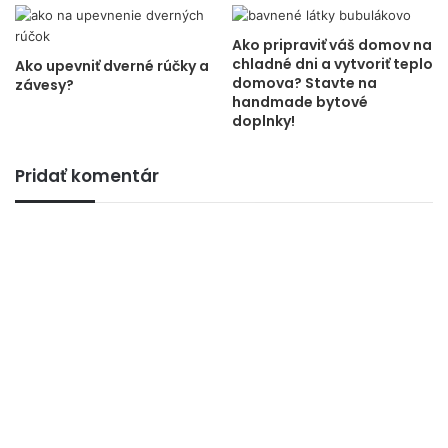
Ako pripraviť váš domov na
chladné dni a vytvoriť teplo
Ako upevniť dverné rúčky a
domova? Stavte na
závesy?
handmade bytové
doplnky!
Pridať komentár