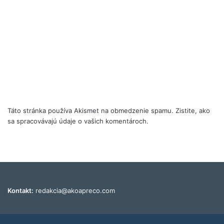
Táto stránka používa Akismet na obmedzenie spamu.
Zistite, ako
sa spracovávajú údaje o vašich komentároch.
Kontakt:
redakcia@akoapreco.com