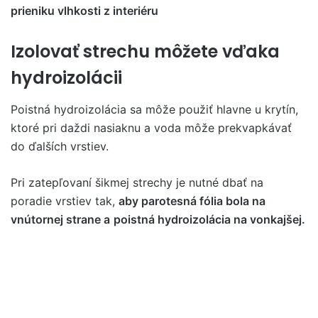
prieniku vlhkosti z interiéru
Izolovať strechu môžete vďaka
hydroizolácii
Poistná hydroizolácia sa môže použiť hlavne u krytín,
ktoré pri daždi nasiaknu a voda môže prekvapkávať
do ďalších vrstiev.
Pri zatepľovaní šikmej strechy je nutné dbať na
poradie vrstiev tak,
aby parotesná fólia bola na
vnútornej strane
a
poistná hydroizolácia na vonkajšej.