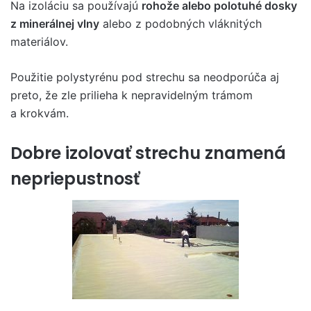
Na izoláciu sa používajú
rohože alebo polotuhé dosky
z minerálnej vlny
alebo z podobných vláknitých
materiálov.
Použitie polystyrénu pod strechu sa neodporúča aj
preto, že zle prilieha k nepravidelným trámom
a krokvám.
Dobre izolovať strechu znamená
nepriepustnosť