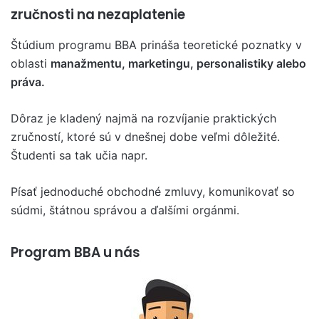
zručnosti na nezaplatenie
Štúdium programu BBA prináša teoretické poznatky v
oblasti
manažmentu, marketingu, personalistiky alebo
práva.
Dôraz je kladený najmä na rozvíjanie praktických
zručností, ktoré sú v dnešnej dobe veľmi dôležité.
Študenti sa tak učia napr.
Písať jednoduché obchodné zmluvy, komunikovať so
súdmi, štátnou správou a ďalšími orgánmi.
Program BBA u nás