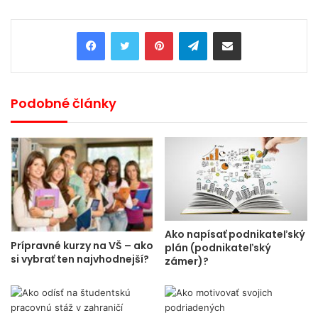
Pinterest
Telegram
Share via Email
Podobné články
Ako napísať podnikateľský
Prípravné kurzy na VŠ – ako
plán (podnikateľský
si vybrať ten najvhodnejší?
zámer)?