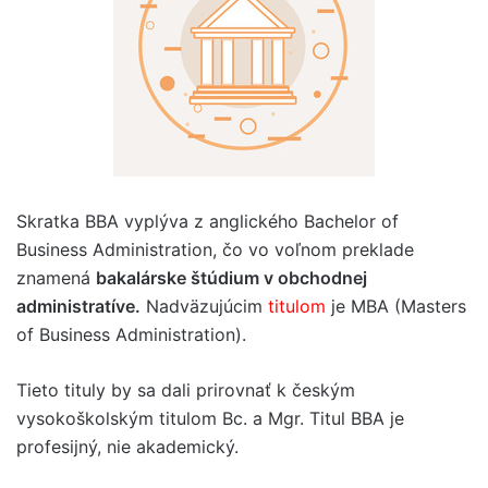
Skratka BBA vyplýva z anglického Bachelor of
Business Administration, čo vo voľnom preklade
znamená
bakalárske štúdium v ​​obchodnej
administratíve.
Nadväzujúcim
titulom
je MBA (Masters
of Business Administration).
Tieto tituly by sa dali prirovnať k českým
vysokoškolským titulom Bc. a Mgr. Titul BBA je
profesijný, nie akademický.