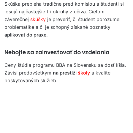
Skúška prebieha tradične pred komisiou a študenti si
losujú najčastejšie tri okruhy z učiva. Cieľom
záverečnej
skúšky
je preveriť, či študent porozumel
problematike a či je schopný získané poznatky
aplikovať do praxe.
Nebojte sa zainvestovať do vzdelania
Ceny štúdia programu BBA na Slovensku sa dosť líšia.
Závisí predovšetkým
na prestíži
školy
a kvalite
poskytovaných služieb.