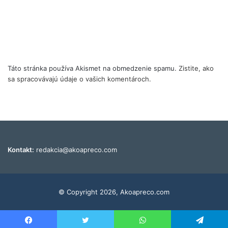
Táto stránka používa Akismet na obmedzenie spamu.
Zistite, ako
sa spracovávajú údaje o vašich komentároch.
Kontakt:
redakcia@akoapreco.com
© Copyright 2026, Akoapreco.com