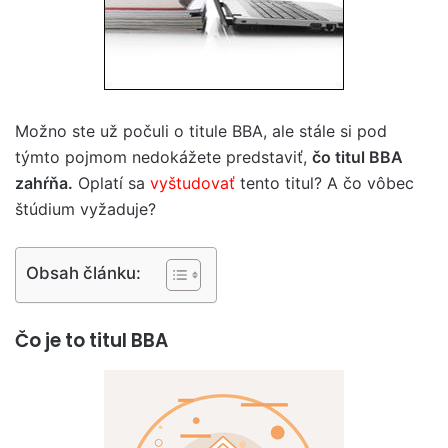
Možno ste už počuli o titule BBA, ale stále si pod
týmto pojmom nedokážete predstaviť,
čo titul BBA
zahŕňa.
Oplatí sa
vyštudovať
tento titul? A čo vôbec
štúdium vyžaduje?
Obsah článku:
Čo je to titul BBA