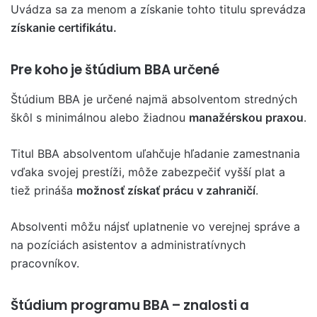
Uvádza sa za menom a získanie tohto titulu sprevádza
získanie certifikátu.
Pre koho je štúdium BBA určené
Štúdium BBA je určené najmä absolventom stredných
škôl s minimálnou alebo žiadnou
manažérskou praxou
.
Titul BBA absolventom uľahčuje hľadanie zamestnania
vďaka svojej prestíži, môže zabezpečiť vyšší plat a
tiež prináša
možnosť získať prácu v zahraničí
.
Absolventi môžu nájsť uplatnenie vo verejnej správe a
na pozíciách asistentov a administratívnych
pracovníkov.
Štúdium programu BBA – znalosti a