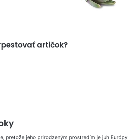
pestovať artičok?
čoky
ie, pretože jeho prirodzeným prostredím je juh Európy