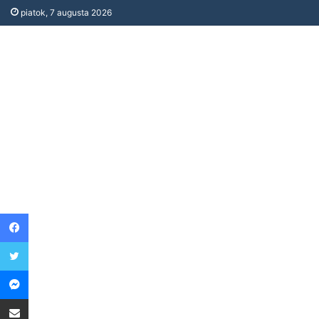
piatok, 7 augusta 2026
Facebook
Twitter
Messenger
Share via Email