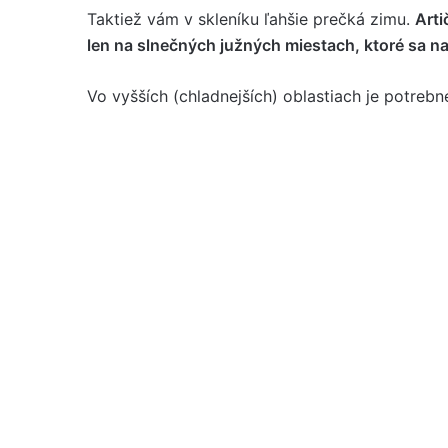
Taktiež vám v skleníku ľahšie prečká zimu.
Arti
len na slnečných južných miestach, ktoré sa na
Vo vyšších (chladnejších) oblastiach je potrebné