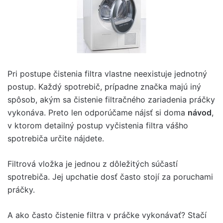
Pri postupe čistenia filtra vlastne neexistuje jednotný
postup. Každý spotrebič, prípadne značka majú iný
spôsob, akým sa čistenie filtračného zariadenia práčky
vykonáva. Preto len odporúčame nájsť si doma
návod
,
v ktorom detailný postup vyčistenia filtra vášho
spotrebiča určite nájdete.
Filtrová vložka je jednou z dôležitých súčastí
spotrebiča. Jej upchatie dosť často stojí za poruchami
práčky.
A ako často čistenie filtra v práčke vykonávať? Stačí