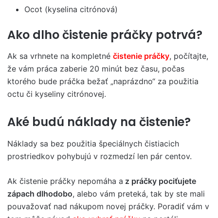
Ocot (kyselina citrónová)
Ako dlho čistenie práčky potrvá?
Ak sa vrhnete na kompletné
čistenie práčky
, počítajte,
že vám práca zaberie 20 minút bez času, počas
ktorého bude práčka bežať „naprázdno“ za použitia
octu či kyseliny citrónovej.
Aké budú náklady na čistenie?
Náklady sa bez použitia špeciálnych čistiacich
prostriedkov pohybujú v rozmedzí len pár centov.
Ak čistenie práčky nepomáha a
z práčky pociťujete
zápach dlhodobo
, alebo vám preteká, tak by ste mali
pouvažovať nad nákupom novej práčky. Poradiť vám v