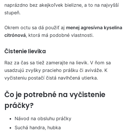
naprázdno bez akejkoľvek bielizne, a to na najvyšší
stupeň.
Okrem octu sa dá použiť aj
menej agresívna kyselina
citrónová
, ktorá má podobné vlastnosti.
Čistenie lievika
Raz za čas sa tiež zamerajte na lievik. V ňom sa
usadzujú zvyšky pracieho prášku či aviváže. K
vyčisteniu postačí čistá navlhčená utierka.
Čo je potrebné na vyčistenie
práčky?
Návod na obsluhu práčky
Suchá handra, hubka