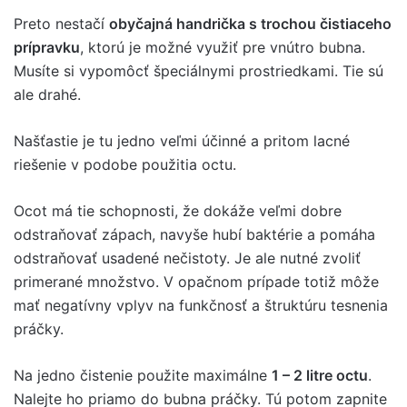
Preto nestačí
obyčajná handrička s trochou čistiaceho
prípravku
, ktorú je možné využiť pre vnútro bubna.
Musíte si vypomôcť špeciálnymi prostriedkami. Tie sú
ale drahé.
Našťastie je tu jedno veľmi účinné a pritom lacné
riešenie v podobe použitia octu.
Ocot má tie schopnosti, že dokáže veľmi dobre
odstraňovať zápach, navyše hubí baktérie a pomáha
odstraňovať usadené nečistoty. Je ale nutné zvoliť
primerané množstvo. V opačnom prípade totiž môže
mať negatívny vplyv na funkčnosť a štruktúru tesnenia
práčky.
Na jedno čistenie použite maximálne
1 – 2 litre octu
.
Nalejte ho priamo do bubna práčky. Tú potom zapnite