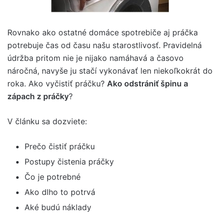
Rovnako ako ostatné domáce spotrebiče aj práčka
potrebuje čas od času našu starostlivosť. Pravidelná
údržba pritom nie je nijako namáhavá a časovo
náročná, navyše ju stačí vykonávať len niekoľkokrát do
roka. Ako vyčistiť práčku?
Ako odstrániť špinu a
zápach z práčky
?
V článku sa dozviete:
Prečo čistiť práčku
Postupy čistenia práčky
Čo je potrebné
Ako dlho to potrvá
Aké budú náklady