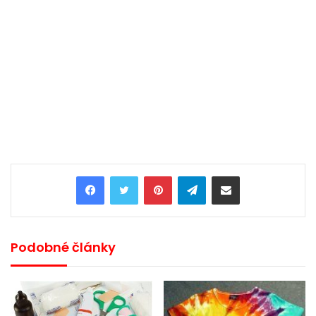
Pinterest
Telegram
Share via Email
Podobné články