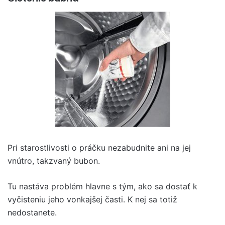
Pri starostlivosti o práčku nezabudnite ani na jej
vnútro, takzvaný bubon.
Tu nastáva problém hlavne s tým, ako sa dostať k
vyčisteniu jeho vonkajšej časti. K nej sa totiž
nedostanete.