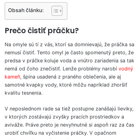
Obsah článku:
Prečo čistiť práčku?
Na omyle sú tí z vás, ktorí sa domnievajú, že práčka sa
nemusí čistiť. Tento omyl je často spomenutý preto, že
predsa v práčke koluje voda a vnútro zariadenia sa tak
nemá od čoho znečistiť. Lenže problémy narobí
vodný
kameň
, špina usadená z praného oblečenia, ale aj
samotné kvapky vody, ktoré môžu napríklad zhoršiť
kvalitu tesnenia.
V neposlednom rade sa tiež postupne zanášajú lieviky,
v ktorých zostávajú zvyšky pracích prostriedkov a
aviváže. Práve preto je nevyhnutné si aspoň raz za čas
urobiť chvíľku na vyčistenie práčky. V opačnom