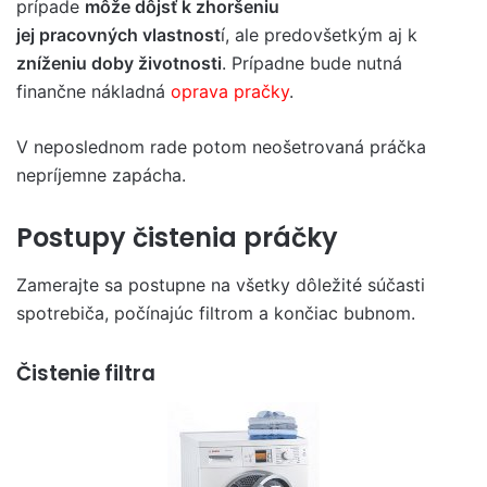
prípade
môže dôjsť k zhoršeniu
jej pracovných vlastnost
í, ale predovšetkým aj k
zníženiu doby životnosti
. Prípadne bude nutná
finančne nákladná
oprava pračky
.
V neposlednom rade potom neošetrovaná práčka
nepríjemne zapácha.
Postupy čistenia práčky
Zamerajte sa postupne na všetky dôležité súčasti
spotrebiča, počínajúc filtrom a končiac bubnom.
Čistenie filtra