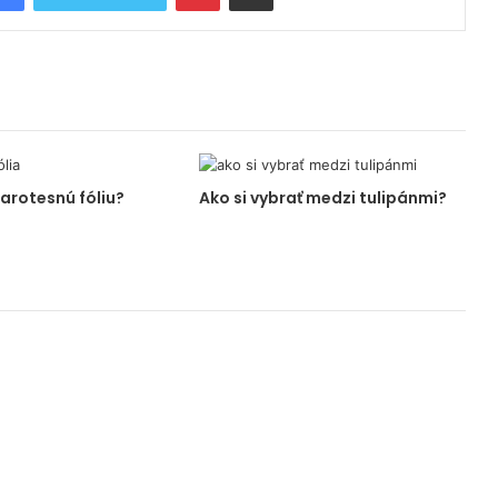
arotesnú fóliu?
Ako si vybrať medzi tulipánmi?