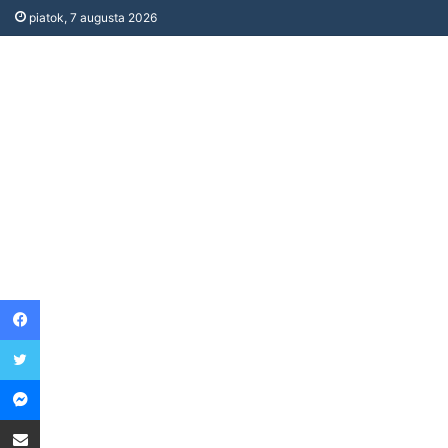
piatok, 7 augusta 2026
Facebook
Twitter
Messenger
Share via Email