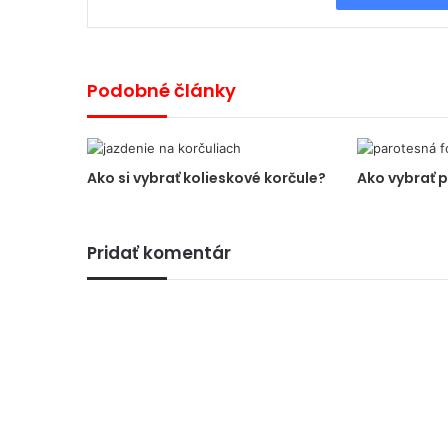
Podobné články
Ako si vybrať kolieskové korčule?
Ako vybrať p
Pridať komentár