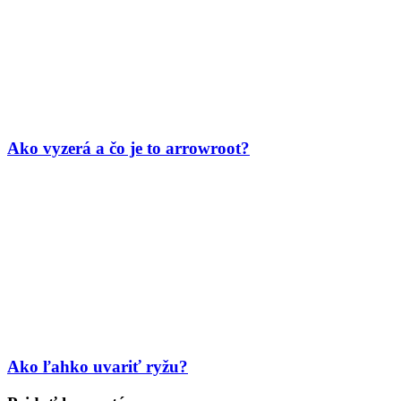
Ako vyzerá a čo je to arrowroot?
Ako ľahko uvariť ryžu?