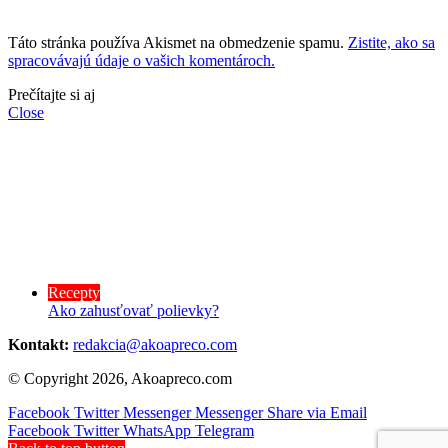
Táto stránka používa Akismet na obmedzenie spamu.
Zistite, ako sa
spracovávajú údaje o vašich komentároch.
Prečítajte si aj
Close
Recepty
Ako zahusťovať polievky?
Kontakt:
redakcia@akoapreco.com
© Copyright 2026, Akoapreco.com
Facebook
Twitter
Messenger
Messenger
Share via Email
Facebook
Twitter
WhatsApp
Telegram