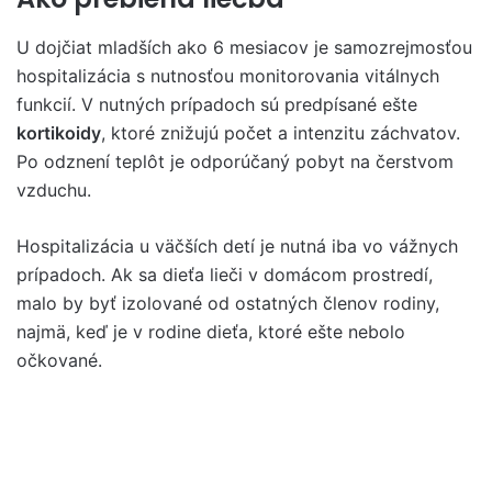
U dojčiat mladších ako 6 mesiacov je samozrejmosťou
hospitalizácia s nutnosťou monitorovania vitálnych
funkcií. V nutných prípadoch sú predpísané ešte
kortikoidy
, ktoré znižujú počet a intenzitu záchvatov.
Po odznení teplôt je odporúčaný pobyt na čerstvom
vzduchu.
Hospitalizácia u väčších detí je nutná iba vo vážnych
prípadoch. Ak sa dieťa lieči v domácom prostredí,
malo by byť izolované od ostatných členov rodiny,
najmä, keď je v rodine dieťa, ktoré ešte nebolo
očkované.