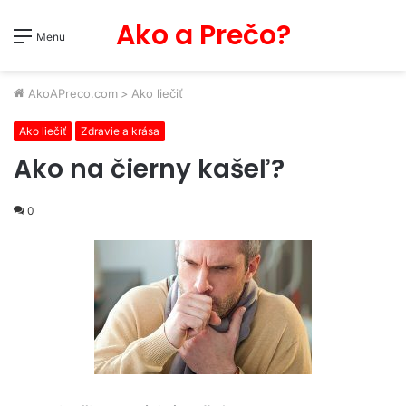
Ako a Prečo?
Menu
AkoAPreco.com
>
Ako liečiť
Ako liečiť
Zdravie a krása
Ako na čierny kašeľ?
0