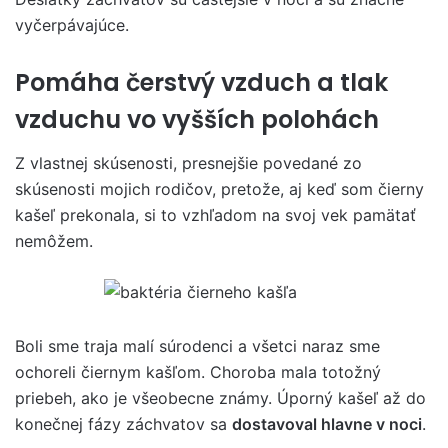
vyčerpávajúce.
Pomáha čerstvý vzduch a tlak
vzduchu vo vyšších polohách
Z vlastnej skúsenosti, presnejšie povedané zo
skúsenosti mojich rodičov, pretože, aj keď som čierny
kašeľ prekonala, si to vzhľadom na svoj vek pamätať
nemôžem.
Boli sme traja malí súrodenci a všetci naraz sme
ochoreli čiernym kašľom. Choroba mala totožný
priebeh, ako je všeobecne známy. Úporný kašeľ až do
konečnej fázy záchvatov sa
dostavoval hlavne v noci
.