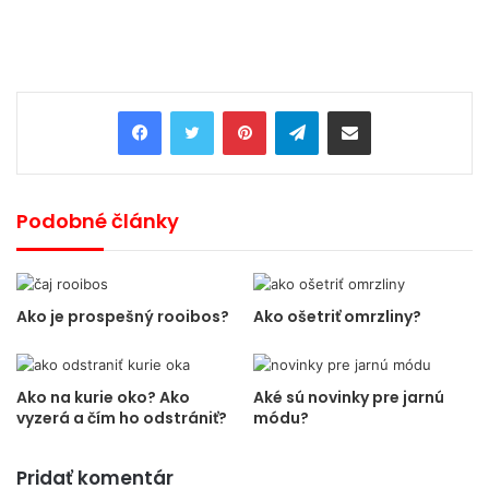
Pinterest
Telegram
Share via Email
Podobné články
Ako je prospešný rooibos?
Ako ošetriť omrzliny?
Ako na kurie oko? Ako
Aké sú novinky pre jarnú
vyzerá a čím ho odstrániť?
módu?
Pridať komentár