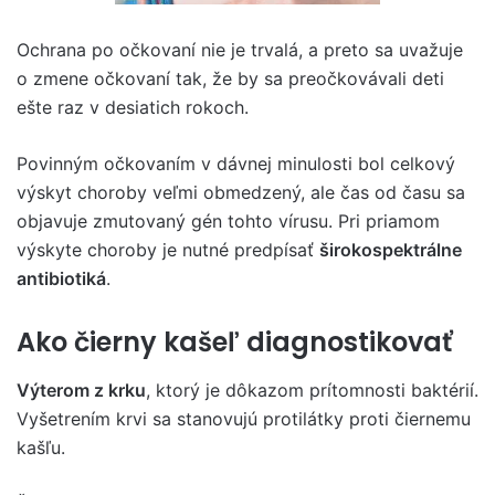
Ochrana po očkovaní nie je trvalá, a preto sa uvažuje
o zmene očkovaní tak, že by sa preočkovávali deti
ešte raz v desiatich rokoch.
Povinným očkovaním v dávnej minulosti bol celkový
výskyt choroby veľmi obmedzený, ale čas od času sa
objavuje zmutovaný gén tohto vírusu. Pri priamom
výskyte choroby je nutné predpísať
širokospektrálne
antibiotiká
.
Ako čierny kašeľ diagnostikovať
Výterom z krku
, ktorý je dôkazom prítomnosti baktérií.
Vyšetrením krvi sa stanovujú protilátky proti čiernemu
kašľu.