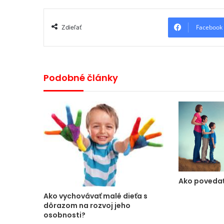
Facebook
Zdieľať
Podobné články
Ako povedať
Ako vychovávať malé dieťa s
dôrazom na rozvoj jeho
osobnosti?