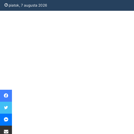
piatok, 7 augusta 2026
Facebook
Twitter
Messenger
Share via Email