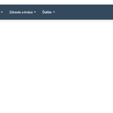
Zdravie a krása
Ďalšie