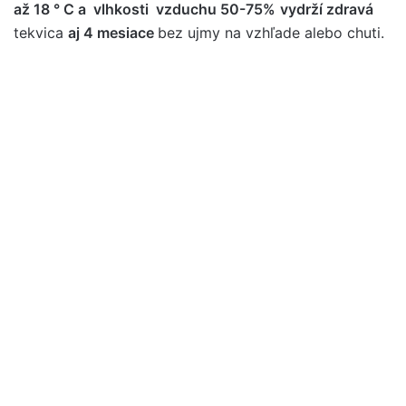
až 18 ° C a vlhkosti vzduchu 50-75%
vydrží zdravá
tekvica
aj 4 mesiace
bez ujmy na vzhľade alebo chuti.