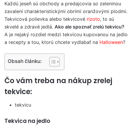
Každú jeseň sú obchody a predajcovia so zeleninou
zavalení charakteristickými obrími oranžovými plodmi.
Tekvicová polievka alebo tekvicové
rizoto
, to sú
skvelé a zdravé jedlá.
Ako ale spoznať zrelú tekvicu?
A je nejaký rozdiel medzi tekvicou kupovanou na jedlo
a recepty a tou, ktorú chcete vydlabať na
Halloween
?
Obsah článku:
Čo vám treba na nákup zrelej
tekvice:
tekvicu
Tekvica na jedlo