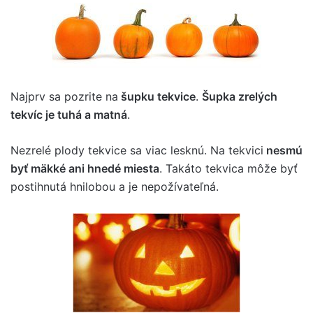
Najprv sa pozrite na
šupku tekvice
.
Šupka zrelých
tekvíc je tuhá a matná
.
Nezrelé plody tekvice sa viac lesknú. Na tekvici
nesmú
byť mäkké ani hnedé miesta
. Takáto tekvica môže byť
postihnutá hnilobou a je nepožívateľná.