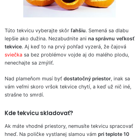
Túto tekvicu vyberajte skôr
ľahšiu
. Semená sa dlabu
lepšie ako dužina. Nezabudnite ani
na správnu
veľkosť
tekvice
. Aj keď to na prvý pohľad vyzerá, že čajová
sviečka
sa bez problémov vojde aj do malého plodu,
nenechajte sa zmýliť.
Nad plameňom musí byť
dostatočný priestor
, inak sa
vám veľmi skoro vršok tekvice chytí, a keď už nič iné,
strašne to smrdí.
Kde tekvicu skladovať?
Ak máte vhodné priestory, nemusíte tekvicu spracovať
hneď. Na poličke vystlanej slamou vám
pri teplote 10