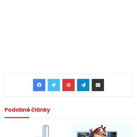
Pinterest
Telegram
Share via Email
Podobné články