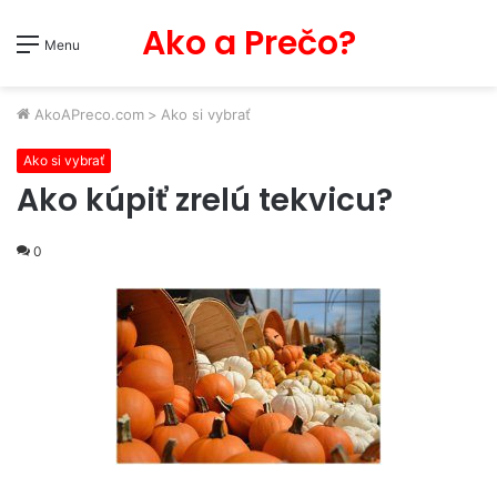
Ako a Prečo?
Menu
AkoAPreco.com
>
Ako si vybrať
Ako si vybrať
Ako kúpiť zrelú tekvicu?
0