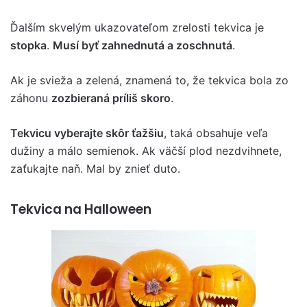
Ďalším skvelým ukazovateľom zrelosti tekvica je
stopka
.
Musí byť zahnednutá a zoschnutá
.
Ak je svieža a zelená, znamená to, že tekvica bola zo
záhonu
zozbieraná príliš skoro
.
Tekvicu vyberajte skôr ťažšiu
, taká obsahuje veľa
dužiny a málo semienok. Ak väčší plod nezdvihnete,
zaťukajte naň. Mal by znieť duto.
Tekvica na Halloween