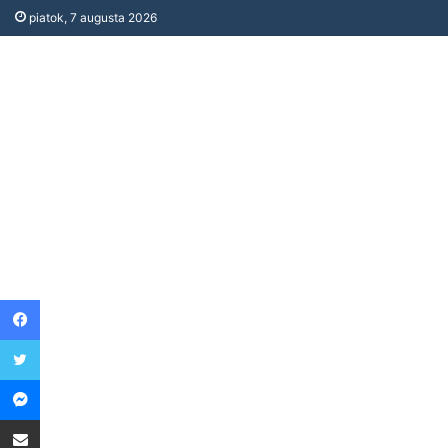
piatok, 7 augusta 2026
Facebook
Twitter
Messenger
Share via Email