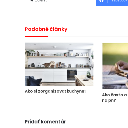
Facebook
Zdieľať
Podobné články
Ako si zorganizovať kuchyňu?
Ako často a
na pn?
Pridať komentár