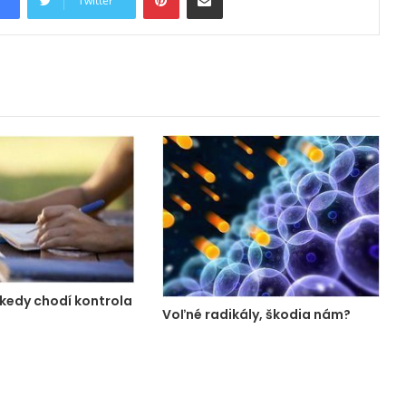
Twitter
 kedy chodí kontrola
Voľné radikály, škodia nám?