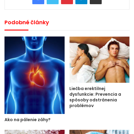
Podobné články
Liečba erektilnej
dysfunkcie: Prevencia a
spôsoby odstránenia
problémov
Ako na pálenie záhy?