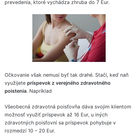
prevedenia, ktoré vychádza zhruba do 7 Eur.
Očkovanie však nemusí byť tak drahé. Stačí, keď naň
využijete
príspevok z verejného zdravotného
poistenia
. Napríklad
Všeobecná zdravotná poisťovňa dáva svojim klientom
možnosť využiť príspevok až 16 Eur, u iných
zdravotných poisťovní sa príspevok pohybuje v
rozmedzí 10 – 20 Eur.