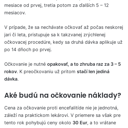
mesiace od prvej, tretia potom za ďalších 5 – 12
mesiacov.
V prípade, že sa nechávate očkovať až počas neskorej
jari či leta, pristupuje sa k takzvanej zrýchlenej
očkovacej procedúre, kedy sa druhá dávka aplikuje už
po 14 dňoch po prvej.
Očkovanie je nutné
opakovať, a to zhruba raz za 3 – 5
rokov
. K preočkovaniu už pritom
stačí len jediná
dávka
.
Aké budú na očkovanie náklady?
Cena za očkovanie proti encefalitíde nie je jednotná,
záleží na praktickom lekárovi. V priemere sa však pre
tento rok pohybujú ceny okolo
30 Eur
, a to vrátane