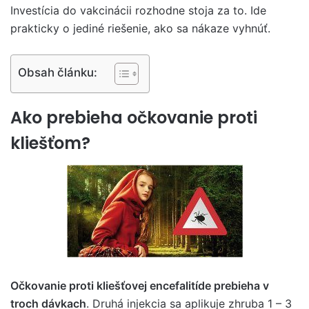
Investícia do vakcinácii rozhodne stoja za to. Ide
prakticky o jediné riešenie, ako sa nákaze vyhnúť.
Obsah článku:
Ako prebieha očkovanie proti
kliešťom?
Očkovanie proti kliešťovej encefalitíde prebieha v
troch dávkach
. Druhá injekcia sa aplikuje zhruba 1 – 3