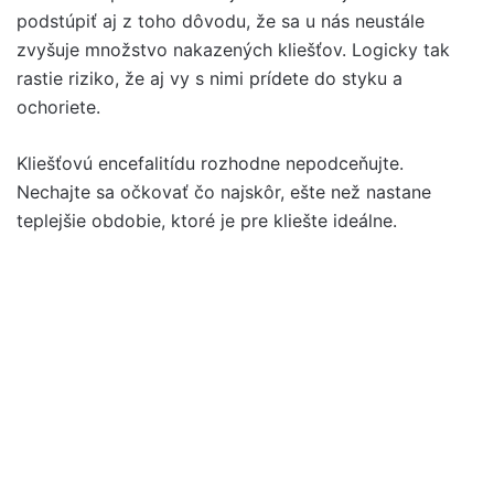
podstúpiť aj z toho dôvodu, že sa u nás neustále
zvyšuje množstvo nakazených kliešťov. Logicky tak
rastie riziko, že aj vy s nimi prídete do styku a
ochoriete.
Kliešťovú encefalitídu rozhodne nepodceňujte.
Nechajte sa očkovať čo najskôr, ešte než nastane
teplejšie obdobie, ktoré je pre kliešte ideálne.