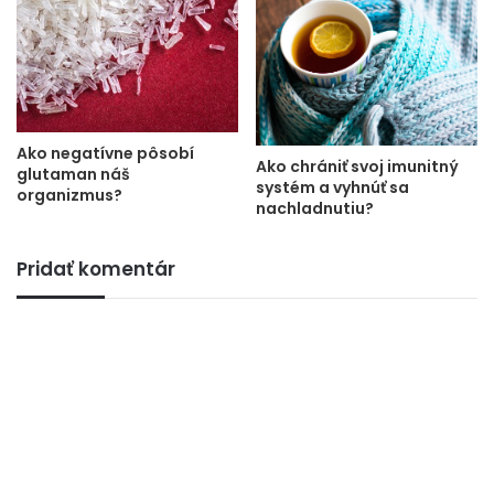
Ako negatívne pôsobí
Ako chrániť svoj imunitný
glutaman náš
systém a vyhnúť sa
organizmus?
nachladnutiu?
Pridať komentár