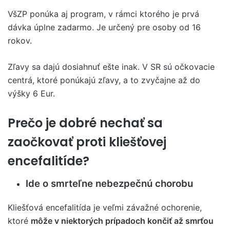
VšZP ponúka aj program, v rámci ktorého je prvá
dávka úplne zadarmo. Je určený pre osoby od 16
rokov.
Zľavy sa dajú dosiahnuť ešte inak. V SR sú očkovacie
centrá, ktoré ponúkajú zľavy, a to zvyčajne až do
výšky 6 Eur.
Prečo je dobré nechať sa
zaočkovať proti kliešťovej
encefalitíde?
Ide o smrteľne nebezpečnú chorobu
Kliešťová encefalitída je veľmi závažné ochorenie,
ktoré
môže v niektorých prípadoch končiť až smrťou