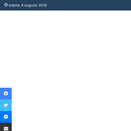
sobota, 8 augusta 2026
Facebook
Twitter
Messenger
Share via Email