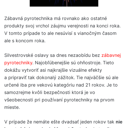
Zábavná pyrotechnika má rovnako ako ostatné
produkty svoj vrchol záujmu verejnosti na konci roka.
V tomto prípade to ale nesúvisí s vianočným časom
ale s koncom roka.
Silvestrovské oslavy sa dnes nezaobídu bez
zábavnej
pyrotechniky
. Najobľúbenejšie sú ohňostroje. Tieto
dokážu vytvoriť asi najkrajšie vizuálne efekty
a pripraviť tak dokonalý zážitok. Tie najväčšie sú ale
určené iba pre vekovú kategóriu nad 21 rokov. Je to
samozrejme kvôli bezpečnosti ktorá je vo
všeobecnosti pri používaní pyrotechniky na prvom
mieste.
V prípade že nemáte ešte dvadsať jeden rokov tak
nie