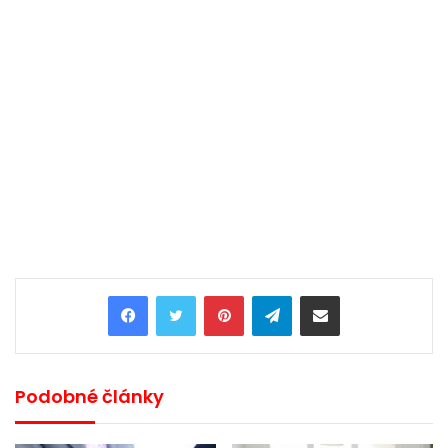
Pinterest
Telegram
Share via Email
Podobné články