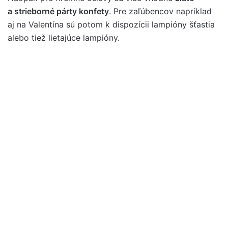
a strieborné párty konfety
. Pre zaľúbencov napríklad
aj na Valentína sú potom k dispozícii lampióny šťastia
alebo tiež lietajúce lampióny.