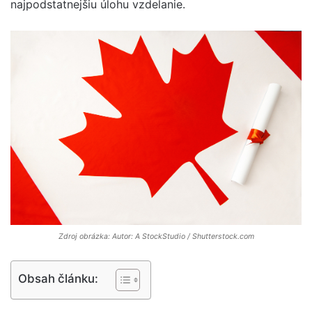
najpodstatnejšiu úlohu vzdelanie.
Zdroj obrázka: Autor: A StockStudio / Shutterstock.com
Obsah článku: