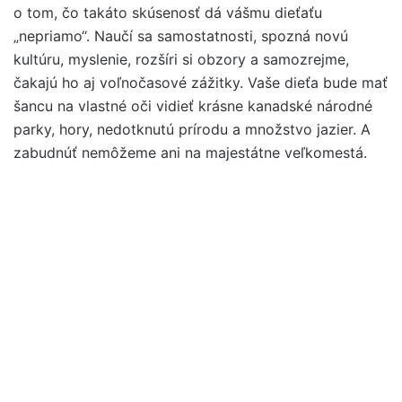
o tom, čo takáto skúsenosť dá vášmu dieťaťu
„nepriamo“. Naučí sa samostatnosti, spozná novú
kultúru, myslenie, rozšíri si obzory a samozrejme,
čakajú ho aj voľnočasové zážitky. Vaše dieťa bude mať
šancu na vlastné oči vidieť krásne kanadské národné
parky, hory, nedotknutú prírodu a množstvo jazier. A
zabudnúť nemôžeme ani na majestátne veľkomestá.