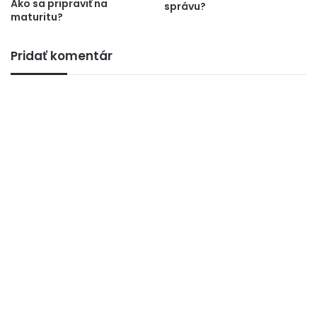
Ako sa pripraviť na
správu?
maturitu?
Pridať komentár