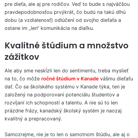
pre dieťa, ale aj pre rodičov. Veď to bude s najväčšou
pravdepodobnosťou prvýkrát, čo budú na takú dlhú
dobu (a vzdialenosť) odlúčení od svojho dieťaťa a
ostane im „len“ komunikácia na diaľku.
Kvalitné štúdium a množstvo
zážitkov
Ale aby sme neskĺzli len do sentimentu, treba myslieť
na to, čo môže
ročné štúdium v Kanade
vášmu dieťaťu
dať. Čo sa školského systému v Kanade týka, ten je
založený na podporovaní potenciálu študentov a
rozvíjaní ich schopností a talentu. A nie sú to len
prázdne frázy, kanadský školský systém je naozaj
kvalitný a prepracovaný.
Samozrejme, nie je to len o samotnom štúdiu, ale aj o