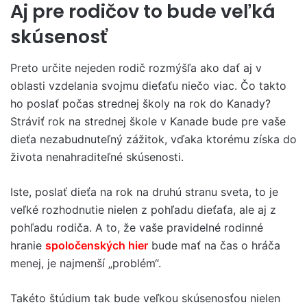
Aj pre rodičov to bude veľká
skúsenosť
Preto určite nejeden rodič rozmýšľa ako dať aj v
oblasti vzdelania svojmu dieťaťu niečo viac. Čo takto
ho poslať počas strednej školy na rok do Kanady?
Stráviť rok na strednej škole v Kanade bude pre vaše
dieťa nezabudnuteľný zážitok, vďaka ktorému získa do
života nenahraditeľné skúsenosti.
Iste, poslať dieťa na rok na druhú stranu sveta, to je
veľké rozhodnutie nielen z pohľadu dieťaťa, ale aj z
pohľadu rodiča. A to, že vaše pravidelné rodinné
hranie
spoločenských hier
bude mať na čas o hráča
menej, je najmenší „problém“.
Takéto štúdium tak bude veľkou skúsenosťou nielen