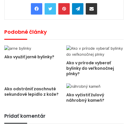
Pinterest
Telegram
Share via Email
Podobné články
Ako využiť jarné bylinky?
Ako v prírode vyberať
bylinky do veľkonočnej
plnky?
Ako odstrániť zaschnuté
sekundové lepidlo z kože?
Ako vyčistiť žulový
náhrobný kameň?
Pridať komentár