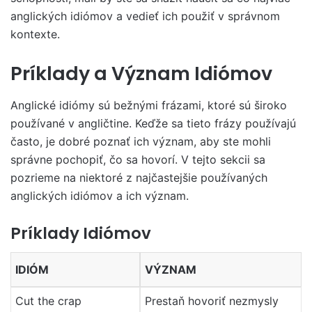
anglických idiómov a vedieť ich použiť v správnom
kontexte.
Príklady a Význam Idiómov
Anglické idiómy sú bežnými frázami, ktoré sú široko
používané v angličtine. Keďže sa tieto frázy používajú
často, je dobré poznať ich význam, aby ste mohli
správne pochopiť, čo sa hovorí. V tejto sekcii sa
pozrieme na niektoré z najčastejšie používaných
anglických idiómov a ich význam.
Príklady Idiómov
IDIÓM
VÝZNAM
Cut the crap
Prestaň hovoriť nezmysly