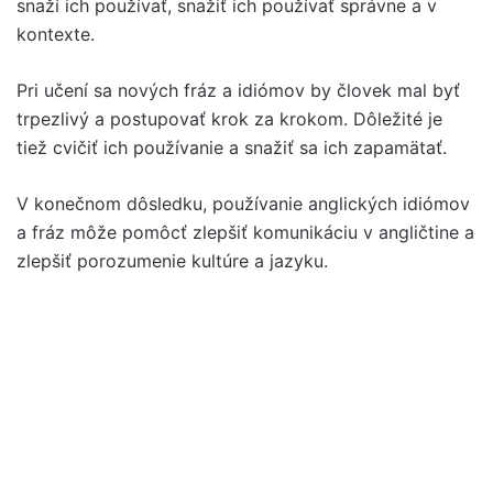
snaží ich používať, snažiť ich používať správne a v
kontexte.
Pri učení sa nových fráz a idiómov by človek mal byť
trpezlivý a postupovať krok za krokom. Dôležité je
tiež cvičiť ich používanie a snažiť sa ich zapamätať.
V konečnom dôsledku, používanie anglických idiómov
a fráz môže pomôcť zlepšiť komunikáciu v angličtine a
zlepšiť porozumenie kultúre a jazyku.