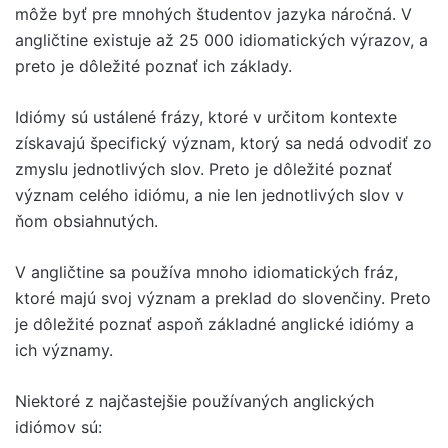
môže byť pre mnohých študentov jazyka náročná. V
angličtine existuje až 25 000 idiomatických výrazov, a
preto je dôležité poznať ich základy.
Idiómy sú ustálené frázy, ktoré v určitom kontexte
získavajú špecifický význam, ktorý sa nedá odvodiť zo
zmyslu jednotlivých slov. Preto je dôležité poznať
význam celého idiómu, a nie len jednotlivých slov v
ňom obsiahnutých.
V angličtine sa používa mnoho idiomatických fráz,
ktoré majú svoj význam a preklad do slovenčiny. Preto
je dôležité poznať aspoň základné anglické idiómy a
ich významy.
Niektoré z najčastejšie používaných anglických
idiómov sú: