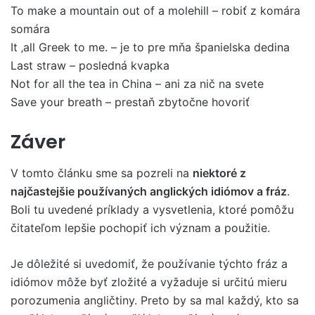
To make a mountain out of a molehill – robiť z komára
somára
It ‚all Greek to me. – je to pre mňa španielska dedina
Last straw – posledná kvapka
Not for all the tea in China – ani za nič na svete
Save your breath – prestaň zbytočne hovoriť
Záver
V tomto článku sme sa pozreli na
niektoré z
najčastejšie používaných anglických idiómov a fráz
.
Boli tu uvedené príklady a vysvetlenia, ktoré pomôžu
čitateľom lepšie pochopiť ich význam a použitie.
Je dôležité si uvedomiť, že používanie týchto fráz a
idiómov môže byť zložité a vyžaduje si určitú mieru
porozumenia angličtiny. Preto by sa mal každý, kto sa