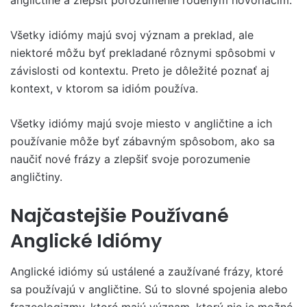
Všetky idiómy majú svoj význam a preklad, ale
niektoré môžu byť prekladané rôznymi spôsobmi v
závislosti od kontextu. Preto je dôležité poznať aj
kontext, v ktorom sa idióm používa.
Všetky idiómy majú svoje miesto v angličtine a ich
používanie môže byť zábavným spôsobom, ako sa
naučiť nové frázy a zlepšiť svoje porozumenie
angličtiny.
Najčastejšie Používané
Anglické Idiómy
Anglické idiómy sú ustálené a zaužívané frázy, ktoré
sa používajú v angličtine. Sú to slovné spojenia alebo