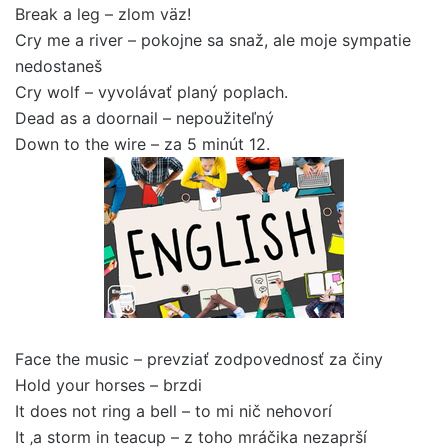
Break a leg – zlom väz!
Cry me a river – pokojne sa snaž, ale moje sympatie
nedostaneš
Cry wolf – vyvolávať planý poplach.
Dead as a doornail – nepoužiteľný
Down to the wire – za 5 minút 12.
Face the music – prevziať zodpovednosť za činy
Hold your horses – brzdi
It does not ring a bell – to mi nič nehovorí
It ‚a storm in teacup – z toho mráčika nezaprší