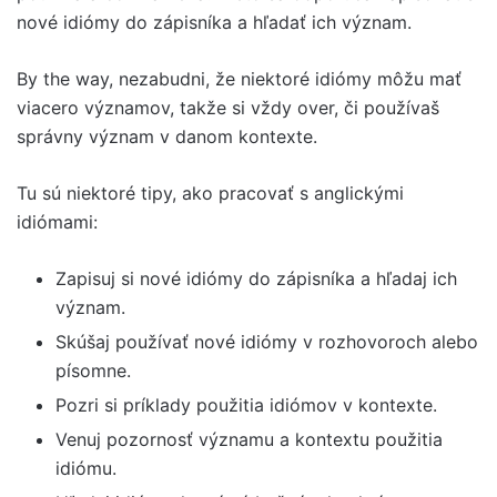
nové idiómy do zápisníka a hľadať ich význam.
By the way, nezabudni, že niektoré idiómy môžu mať
viacero významov, takže si vždy over, či používaš
správny význam v danom kontexte.
Tu sú niektoré tipy, ako pracovať s anglickými
idiómami:
Zapisuj si nové idiómy do zápisníka a hľadaj ich
význam.
Skúšaj používať nové idiómy v rozhovoroch alebo
písomne.
Pozri si príklady použitia idiómov v kontexte.
Venuj pozornosť významu a kontextu použitia
idiómu.