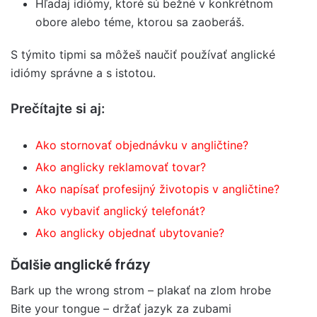
Hľadaj idiómy, ktoré sú bežné v konkrétnom
obore alebo téme, ktorou sa zaoberáš.
S týmito tipmi sa môžeš naučiť používať anglické
idiómy správne a s istotou.
Prečítajte si aj:
Ako stornovať objednávku v angličtine?
Ako anglicky reklamovať tovar?
Ako napísať profesijný životopis v angličtine?
Ako vybaviť anglický telefonát?
Ako anglicky
objednať ubyt
ovanie?
Ďalšie anglické frázy
Bark up the wrong strom – plakať na zlom hrobe
Bite your tongue – držať jazyk za zubami