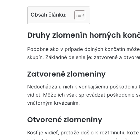
Obsah článku:
Druhy zlomenín horných kon
Podobne ako v prípade dolných končatín môžem
skupín. Základné delenie je: zatvorené a otvor
Zatvorené zlomeniny
Nedochádza u nich k vonkajšiemu poškodeniu k
vidieť. Môže ich však sprevádzať poškodenie sv
vnútorným krvácaním.
Otvorené zlomeniny
Kosť je vidieť, pretože došlo k roztrhnutiu kože