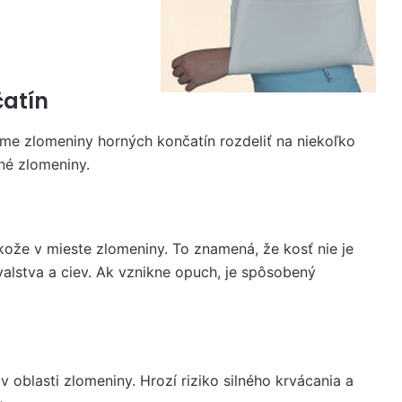
čatín
e zlomeniny horných končatín rozdeliť na niekoľko
ené zlomeniny.
ože v mieste zlomeniny. To znamená, že kosť nie je
alstva a ciev. Ak vznikne opuch, je spôsobený
 v oblasti zlomeniny. Hrozí riziko silného krvácania a