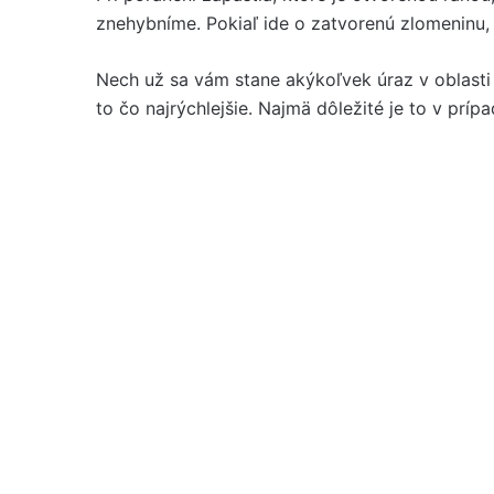
znehybníme. Pokiaľ ide o zatvorenú zlomeninu,
Nech už sa vám stane akýkoľvek úraz v oblasti
to čo najrýchlejšie. Najmä dôležité je to v prí