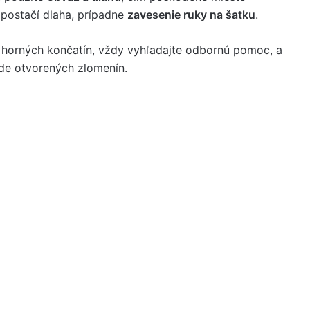
 postačí dlaha, prípadne
zavesenie ruky na šatku
.
 horných končatín, vždy vyhľadajte odbornú pomoc, a
pade otvorených zlomenín.