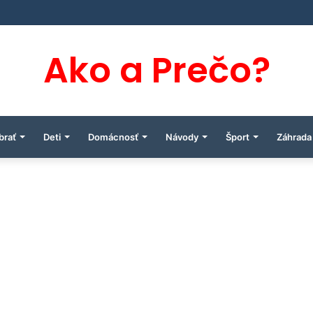
Ako a Prečo?
brať
Deti
Domácnosť
Návody
Šport
Záhrada