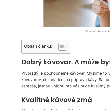
Zdroj obrázka: Aut
Obsah článku:
Dobrý kávovar. A môže byť
Prvoradý je pochopiteľne kávovar. Myslíme to v
kávovarov, či zariadení na prípravu kávy. Samo
espresa, jasnou voľbou pre vás bude kvalitný 
Kvalitné kávové zrná