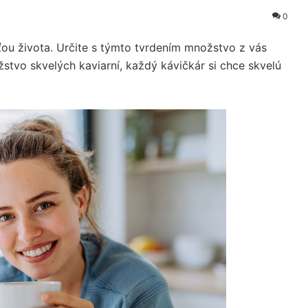
0
ťou života. Určite s týmto tvrdením množstvo z vás
stvo skvelých kaviarní, každý kávičkár si chce skvelú