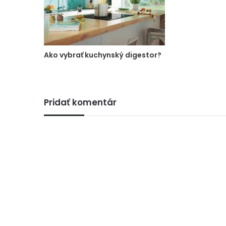
Ako vybrať kuchynský digestor?
Pridať komentár