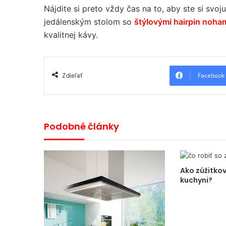
Nájdite si preto vždy čas na to, aby ste si svoj
jedálenským stolom so
štýlovými hairpin noha
kvalitnej kávy.
Facebook
Zdieľať
Podobné články
Ako zúžitkov
kuchyni?