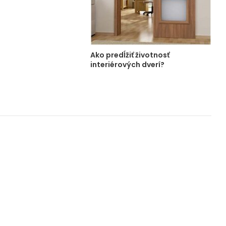
Ako predĺžiť životnosť
interiérových dverí?