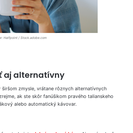
or: Halfpoint / Stock.adobe.com
 aj alternatívny
 širšom zmysle, vrátane rôznych alternatívnych
zrejme, ak ste skôr fanúšikom pravého talianskeho
pákový alebo automatický kávovar.