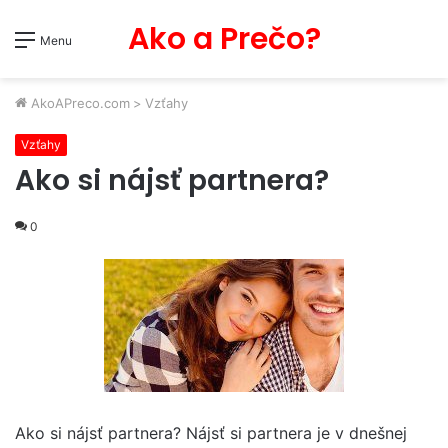
Ako a Prečo?
Menu
AkoAPreco.com
>
Vzťahy
Vzťahy
Ako si nájsť partnera?
0
Ako si nájsť partnera? Nájsť si partnera je v dnešnej