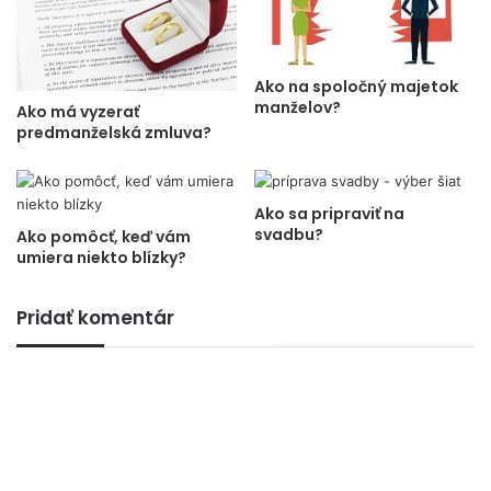
Ako na spoločný majetok
manželov?
Ako má vyzerať
predmanželská zmluva?
Ako sa pripraviť na
svadbu?
Ako pomôcť, keď vám
umiera niekto blízky?
Pridať komentár