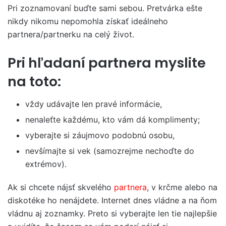
Pri zoznamovaní buďte sami sebou. Pretvárka ešte
nikdy nikomu nepomohla získať ideálneho
partnera/partnerku na celý život.
Pri hľadaní partnera myslite
na toto:
vždy udávajte len pravé informácie,
nenaleťte každému, kto vám dá komplimenty;
vyberajte si záujmovo podobnú osobu,
nevšímajte si vek (samozrejme nechoďte do
extrémov).
Ak si chcete nájsť skvelého
partnera
, v krčme alebo na
diskotéke ho nenájdete. Internet dnes vládne a na ňom
vládnu aj zoznamky. Preto si vyberajte len tie najlepšie