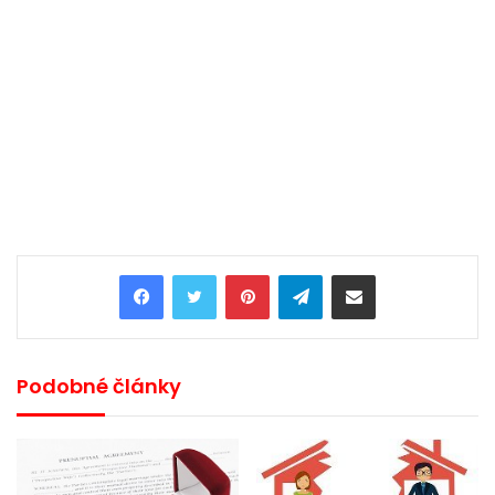
Pinterest
Telegram
Share via Email
Podobné články