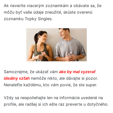
Ak neveríte viacerým zoznamkám a obávate sa, že
môžu byť vaše údaje zneužité, skúste overenú
zoznamku Topky Singles.
Samozrejme, že ukázať vám
ako by mal vyzerať
ideálny vzťah
nemôže nikto, ale dávajte si pozor.
Nenaleťte každému, kto vám povie, že ste super.
Vždy sa nespoliehajte len na informácie uvedené na
profile, ale radšej si ich ešte raz preverte u dotyčného.