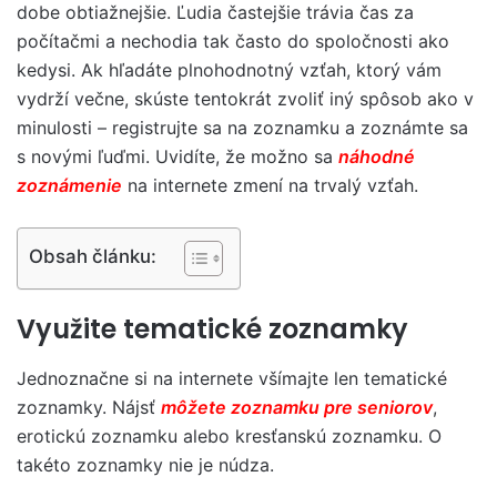
dobe obtiažnejšie. Ľudia častejšie trávia čas za
počítačmi a nechodia tak často do spoločnosti ako
kedysi. Ak hľadáte plnohodnotný vzťah, ktorý vám
vydrží večne, skúste tentokrát zvoliť iný spôsob ako v
minulosti – registrujte sa na zoznamku a zoznámte sa
s novými ľuďmi. Uvidíte, že možno sa
náhodné
zoznámenie
na internete zmení na trvalý vzťah.
Obsah článku:
Využite tematické zoznamky
Jednoznačne si na internete všímajte len tematické
zoznamky. Nájsť
môžete zoznamku pre seniorov
,
erotickú zoznamku alebo kresťanskú zoznamku. O
takéto zoznamky nie je núdza.