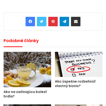
Pinterest
Telegram
Share via Email
Podobné články
Ako úspešne rozbehnúť
vlastný biznis?
Ako na začínajúcu bolesť
hrdla?