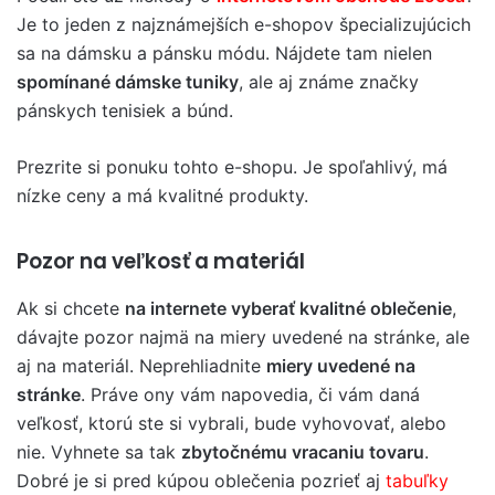
Je to jeden z najznámejších e-shopov špecializujúcich
sa na dámsku a pánsku módu. Nájdete tam nielen
spomínané dámske tuniky
, ale aj známe značky
pánskych tenisiek a búnd.
Prezrite si ponuku tohto e-shopu. Je spoľahlivý, má
nízke ceny a má kvalitné produkty.
Pozor na veľkosť a materiál
Ak si chcete
na internete vyberať kvalitné oblečenie
,
dávajte pozor najmä na miery uvedené na stránke, ale
aj na materiál. Neprehliadnite
miery uvedené na
stránke
. Práve ony vám napovedia, či vám daná
veľkosť, ktorú ste si vybrali, bude vyhovovať, alebo
nie. Vyhnete sa tak
zbytočnému vracaniu tovaru
.
Dobré je si pred kúpou oblečenia pozrieť aj
tabuľky