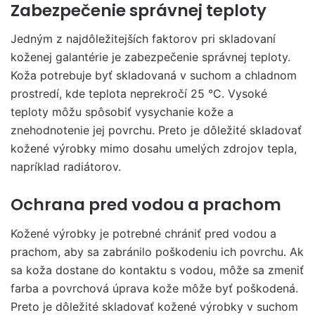
Zabezpečenie správnej teploty
Jedným z najdôležitejších faktorov pri skladovaní
koženej galantérie je zabezpečenie správnej teploty.
Koža potrebuje byť skladovaná v suchom a chladnom
prostredí, kde teplota neprekročí 25 °C. Vysoké
teploty môžu spôsobiť vysychanie kože a
znehodnotenie jej povrchu. Preto je dôležité skladovať
kožené výrobky mimo dosahu umelých zdrojov tepla,
napríklad radiátorov.
Ochrana pred vodou a prachom
Kožené výrobky je potrebné chrániť pred vodou a
prachom, aby sa zabránilo poškodeniu ich povrchu. Ak
sa koža dostane do kontaktu s vodou, môže sa zmeniť
farba a povrchová úprava kože môže byť poškodená.
Preto je dôležité skladovať kožené výrobky v suchom