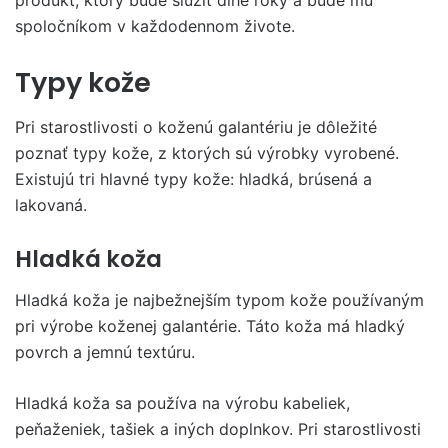
spoločníkom v každodennom živote.
Typy kože
Pri starostlivosti o koženú galantériu je dôležité
poznať typy kože, z ktorých sú výrobky vyrobené.
Existujú tri hlavné typy kože: hladká, brúsená a
lakovaná.
Hladká koža
Hladká koža je najbežnejším typom kože používaným
pri výrobe koženej galantérie. Táto koža má hladký
povrch a jemnú textúru.
Hladká koža sa používa na výrobu kabeliek,
peňaženiek, tašiek a iných doplnkov. Pri starostlivosti