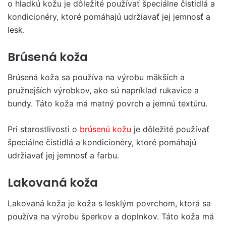
o hladkú kožu je dôležité používať špeciálne čistidlá a
kondicionéry, ktoré pomáhajú udržiavať jej jemnosť a
lesk.
Brúsená koža
Brúsená koža sa používa na výrobu mäkších a
pružnejších výrobkov, ako sú napríklad rukavice a
bundy. Táto koža má matný povrch a jemnú textúru.
Pri starostlivosti o
brúsenú kožu
je dôležité používať
špeciálne čistidlá a kondicionéry, ktoré pomáhajú
udržiavať jej jemnosť a farbu.
Lakovaná koža
Lakovaná koža je koža s lesklým povrchom, ktorá sa
používa na výrobu šperkov a doplnkov. Táto koža má