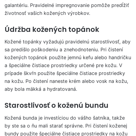
galantériu. Pravidelné impregnovanie pomôže predĺžiť
životnosť vašich kožených výrobkov.
Údržba kožených topánok
Kožené topánky vyžadujú pravidelnú starostlivosť, aby
sa predišlo poškodeniu a znehodnoteniu. Pri čistení
kožených topánok použite jemnú kefu alebo handričku
a špeciálne čistiace prostriedky určené pre kožu. V
prípade škvŕn použite špeciálne čistiace prostriedky
na kožu. Po čistení naneste krém alebo vosk na kožu,
aby bola mäkká a hydratovaná.
Starostlivosť o koženú bundu
Kožená bunda je investíciou do vášho šatníka, takže
by ste sa o ňu mali starať správne. Pri čistení koženej
bundy použite špeciálne čistiace prostriedky na kožu