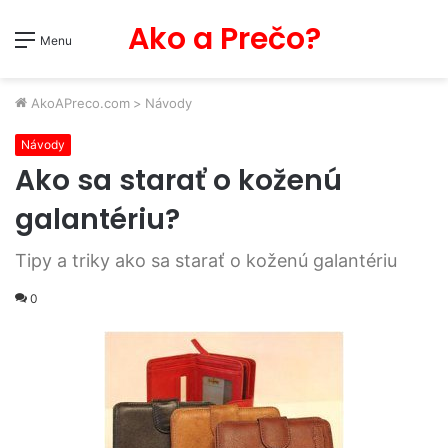
Ako a Prečo?
Menu
AkoAPreco.com
>
Návody
Návody
Ako sa starať o koženú
galantériu?
Tipy a triky ako sa starať o koženú galantériu
0