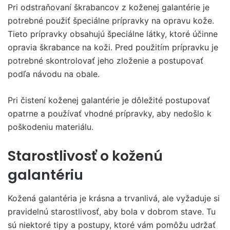
Pri odstraňovaní škrabancov z koženej galantérie je
potrebné použiť špeciálne prípravky na opravu kože.
Tieto prípravky obsahujú špeciálne látky, ktoré účinne
opravia škrabance na koži. Pred použitím prípravku je
potrebné skontrolovať jeho zloženie a postupovať
podľa návodu na obale.
Pri čistení koženej galantérie je dôležité postupovať
opatrne a používať vhodné prípravky, aby nedošlo k
poškodeniu materiálu.
Starostlivosť o koženú
galantériu
Kožená galantéria je krásna a trvanlivá, ale vyžaduje si
pravidelnú starostlivosť, aby bola v dobrom stave. Tu
sú niektoré tipy a postupy, ktoré vám pomôžu udržať