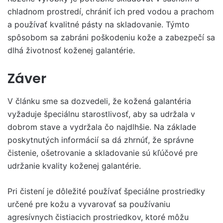
chladnom prostredí, chrániť ich pred vodou a prachom
a používať kvalitné pásty na skladovanie. Týmto
spôsobom sa zabráni poškodeniu kože a zabezpečí sa
dlhá životnosť koženej galantérie.
Záver
V článku sme sa dozvedeli, že kožená galantéria
vyžaduje špeciálnu starostlivosť, aby sa udržala v
dobrom stave a vydržala čo najdlhšie. Na základe
poskytnutých informácií sa dá zhrnúť, že správne
čistenie, ošetrovanie a skladovanie sú kľúčové pre
udržanie kvality koženej galantérie.
Pri čistení je dôležité používať špeciálne prostriedky
určené pre kožu a vyvarovať sa používaniu
agresívnych čistiacich prostriedkov, ktoré môžu