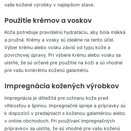
vaše kožené výrobky v najlepšom stave.
Použitie krémov a voskov
Koža potrebuje pravidelnú hydratáciu, aby bola mäkká
a pružná. Krémy a vosky sú ideálne na tento účel.
Výber krému alebo vosku závisí od typu kože a
povrchovej úpravy. Pri výbere krému alebo vosku sa
uistite, že sú určené pre použitie na koži a sú vhodné
pre vašu konkrétnu koženú galantériu.
Impregnácia kožených výrobkov
Impregnácia je dôležitá pre ochranu kože pred
vlhkosťou a špinou. Impregnačné spreje a prípravky sú
k dispozícii v predajniach s koženou galantériou alebo
v online obchodoch. Pri používaní impregnačných
prípravkov sa uistite, že sú vhodné pre vašu koženú