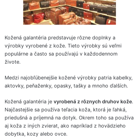
Kožená galantéria predstavuje rôzne doplnky a
výrobky vyrobené z kože. Tieto výrobky sú veľmi
populárne a často sa používajú v každodennom
živote.
Medzi najobľúbenejšie kožené výrobky patria kabelky,
aktovky, peňaženky, opasky, tašky a mnoho ďalších.
Kožená galantéria je
vyrobená z rôznych druhov kože
.
Najčastejšie sa používa teľacia koža, ktorá je ľahká,
priedušná a príjemná na dotyk. Okrem toho sa používa
aj koža z iných zvierat, ako napríklad z hovädzieho
dobytka, kozy alebo ovce.