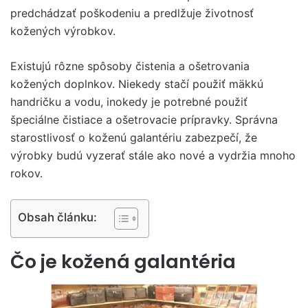
predchádzať poškodeniu a predlžuje životnosť
kožených výrobkov.
Existujú rôzne spôsoby čistenia a ošetrovania
kožených doplnkov. Niekedy stačí použiť mäkkú
handričku a vodu, inokedy je potrebné použiť
špeciálne čistiace a ošetrovacie prípravky. Správna
starostlivosť o koženú galantériu zabezpečí, že
výrobky budú vyzerať stále ako nové a vydržia mnoho
rokov.
Obsah článku:
Čo je kožená galantéria