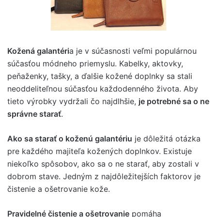
Kožená galantéri
a je v súčasnosti veľmi populárnou
súčasťou módneho priemyslu. Kabelky, aktovky,
peňaženky, tašky, a ďalšie kožené doplnky sa stali
neoddeliteľnou súčasťou každodenného života. Aby
tieto výrobky vydržali čo najdlhšie,
je potrebné sa o ne
správne starať
.
Ako sa starať o koženú galantériu
je dôležitá otázka
pre každého majiteľa kožených doplnkov. Existuje
niekoľko spôsobov, ako sa o ne starať, aby zostali v
dobrom stave. Jedným z najdôležitejších faktorov je
čistenie a ošetrovanie kože.
Pravidelné čistenie a ošetrovanie
pomáha