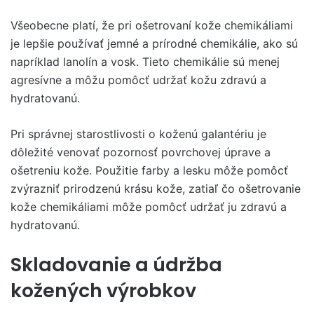
Všeobecne platí, že pri ošetrovaní kože chemikáliami
je lepšie používať jemné a prírodné chemikálie, ako sú
napríklad lanolín a vosk. Tieto chemikálie sú menej
agresívne a môžu pomôcť udržať kožu zdravú a
hydratovanú.
Pri správnej starostlivosti o koženú galantériu je
dôležité venovať pozornosť povrchovej úprave a
ošetreniu kože. Použitie farby a lesku môže pomôcť
zvýrazniť prirodzenú krásu kože, zatiaľ čo ošetrovanie
kože chemikáliami môže pomôcť udržať ju zdravú a
hydratovanú.
Skladovanie a údržba
kožených výrobkov