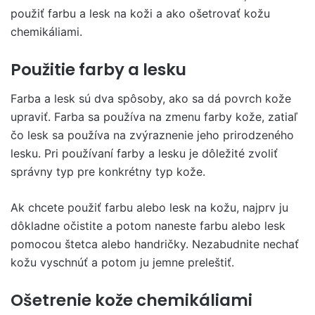
použiť farbu a lesk na koži a ako ošetrovať kožu
chemikáliami.
Použitie farby a lesku
Farba a lesk sú dva spôsoby, ako sa dá povrch kože
upraviť. Farba sa používa na zmenu farby kože, zatiaľ
čo lesk sa používa na zvýraznenie jeho prirodzeného
lesku. Pri používaní farby a lesku je dôležité zvoliť
správny typ pre konkrétny typ kože.
Ak chcete použiť farbu alebo lesk na kožu, najprv ju
dôkladne očistite a potom naneste farbu alebo lesk
pomocou štetca alebo handričky. Nezabudnite nechať
kožu vyschnúť a potom ju jemne preleštiť.
Ošetrenie kože chemikáliami