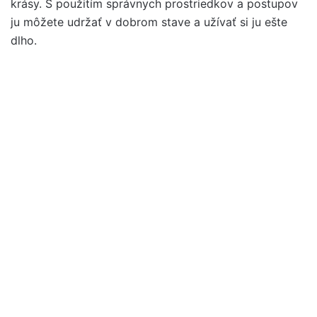
krásy. S použitím správnych prostriedkov a postupov
ju môžete udržať v dobrom stave a užívať si ju ešte
dlho.