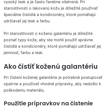
vysoký lesk a je často farebne ošetrená. Pri
starostlivosti o lakovanú kožu je dôležité používať
špeciálne čistidlá a kondicionéry, ktoré pomáhajú
udržiavať jej lesk a farbu.
Pri starostlivosti o koženú galantériu je dôležité
poznať typy kože, aby ste mohli použiť správne
čistidlá a kondicionéry, ktoré pomáhajú udržiavať jej
jemnosť, farbu a lesk.
Ako čistiť koženú galantériu
Pri čistení koženej galantérie je potrebné postupovať
opatrne a používať vhodné prípravky, aby nedošlo k
poškodeniu materiálu.
Použitie prípravkov na čistenie