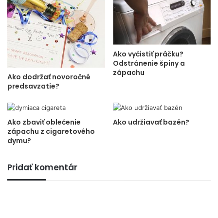
Ako vyčistiť práčku?
Odstránenie špiny a
zápachu
Ako dodržať novoročné
predsavzatie?
Ako zbaviť oblečenie
Ako udržiavať bazén?
zápachu z cigaretového
dymu?
Pridať komentár