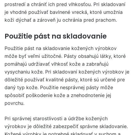
prostredí a chrániť ich pred vlhkosťou. Pri skladovaní
je vhodné používať bavlnené vrecká, ktoré umožnia
koži dýchať a zároveň ju ochránia pred prachom.
Použitie pást na skladovanie
Použitie pást na skladovanie kožených výrobkov
môže byť veľmi užitočné. Pásty obsahujú látky, ktoré
pomáhajú udržiavať vlhkosť kože a zabraňujú
vysychaniu kože. Pri skladovaní kožených výrobkov je
dôležité používať kvalitné pásty, ktoré sú určené pre
daný typ kože. Použitie nesprávnej pásty môže
spôsobiť poškodenie kože a znehodnotenie jej
povrchu.
Pri správnej starostlivosti a údržbe kožených
výrobkov je dôležité zabezpečiť správne skladovanie.
Kožené výrobky je potrebné skladovať v suchom a