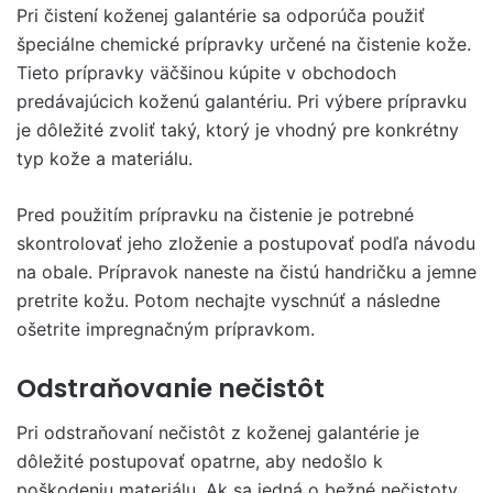
Pri čistení koženej galantérie sa odporúča použiť
špeciálne chemické prípravky určené na čistenie kože.
Tieto prípravky väčšinou kúpite v obchodoch
predávajúcich koženú galantériu. Pri výbere prípravku
je dôležité zvoliť taký, ktorý je vhodný pre konkrétny
typ kože a materiálu.
Pred použitím prípravku na čistenie je potrebné
skontrolovať jeho zloženie a postupovať podľa návodu
na obale. Prípravok naneste na čistú handričku a jemne
pretrite kožu. Potom nechajte vyschnúť a následne
ošetrite impregnačným prípravkom.
Odstraňovanie nečistôt
Pri odstraňovaní nečistôt z koženej galantérie je
dôležité postupovať opatrne, aby nedošlo k
poškodeniu materiálu. Ak sa jedná o bežné nečistoty,