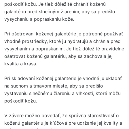
poškodiť kožu. Je tiež dôležité chrániť koženú
galantériu pred slnečným žiarením, aby sa predišlo
vysychaniu a popraskaniu kože.
Pri ošetrovaní koženej galantérie je potrebné používať
vhodné prostriedky, ktoré ju hydratujú a chránia pred
vysychaním a popraskaním. Je tiež dôležité pravidelne
ošetrovať koženú galantériu, aby sa zachovala jej
kvalita a krása.
Pri skladovaní koženej galantérie je vhodné ju ukladať
na suchom a tmavom mieste, aby sa predišlo
vystaveniu slnečnému žiareniu a vlhkosti, ktoré môžu
poškodiť kožu.
V závere možno povedať, že správna starostlivosť o
koženú galantériu je kľúčová pre udržanie jej kvality a