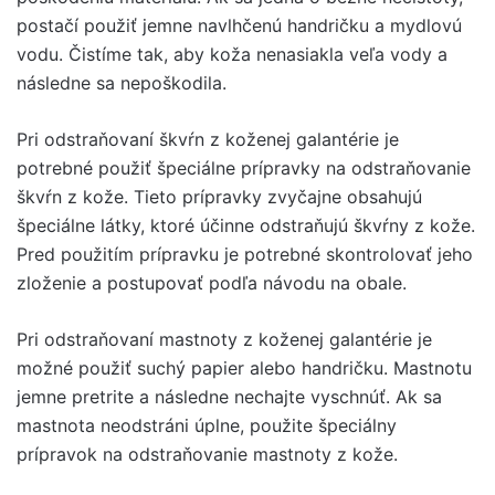
postačí použiť jemne navlhčenú handričku a mydlovú
vodu. Čistíme tak, aby koža nenasiakla veľa vody a
následne sa nepoškodila.
Pri odstraňovaní škvŕn z koženej galantérie je
potrebné použiť špeciálne prípravky na odstraňovanie
škvŕn z kože. Tieto prípravky zvyčajne obsahujú
špeciálne látky, ktoré účinne odstraňujú škvŕny z kože.
Pred použitím prípravku je potrebné skontrolovať jeho
zloženie a postupovať podľa návodu na obale.
Pri odstraňovaní mastnoty z koženej galantérie je
možné použiť suchý papier alebo handričku. Mastnotu
jemne pretrite a následne nechajte vyschnúť. Ak sa
mastnota neodstráni úplne, použite špeciálny
prípravok na odstraňovanie mastnoty z kože.