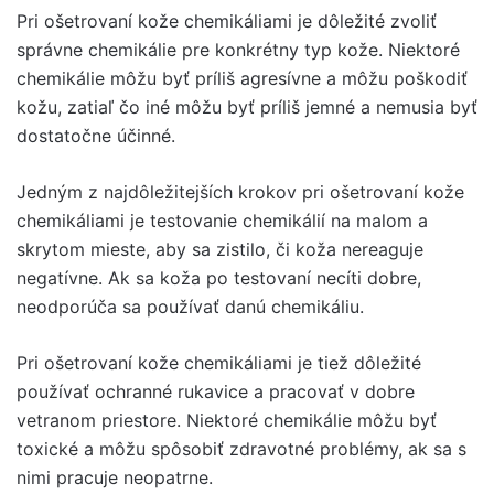
Pri ošetrovaní kože chemikáliami je dôležité zvoliť
správne chemikálie pre konkrétny typ kože. Niektoré
chemikálie môžu byť príliš agresívne a môžu poškodiť
kožu, zatiaľ čo iné môžu byť príliš jemné a nemusia byť
dostatočne účinné.
Jedným z najdôležitejších krokov pri ošetrovaní kože
chemikáliami je testovanie chemikálií na malom a
skrytom mieste, aby sa zistilo, či koža nereaguje
negatívne. Ak sa koža po testovaní necíti dobre,
neodporúča sa používať danú chemikáliu.
Pri ošetrovaní kože chemikáliami je tiež dôležité
používať ochranné rukavice a pracovať v dobre
vetranom priestore. Niektoré chemikálie môžu byť
toxické a môžu spôsobiť zdravotné problémy, ak sa s
nimi pracuje neopatrne.