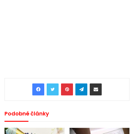
Pinterest
Telegram
Share via Email
Podobné články