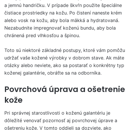
a jemnú handričku. V prípade škvŕn použite špeciálne
čistiace prostriedky na kožu. Po čistení naneste krém
alebo vosk na kožu, aby bola mäkká a hydratovaná.
Nezabudnite impregnovať koženú bundu, aby bola
chránená pred vlhkosťou a špinou.
Toto sú niektoré základné postupy, ktoré vám pomôžu
udržať vaše kožené výrobky v dobrom stave. Ak máte
otázky alebo neviete, ako sa postarať o konkrétny typ
koženej galantérie, obráťte sa na odborníka.
Povrchová úprava a ošetrenie
kože
Pri správnej starostlivosti o koženú galantériu je
dôležité venovať pozornosť aj povrchovej úprave a
ošetreniu kože. V tomto oddieli sa dozviete, ako