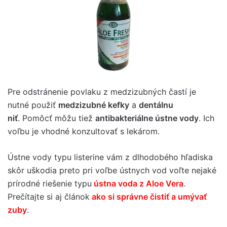
Pre odstránenie povlaku z medzizubných častí je
nutné použiť
medzizubné kefky
a
dentálnu
niť
. Pomôcť môžu tiež
antibakteriálne ústne vody
. Ich
voľbu je vhodné konzultovať s lekárom.
Ústne vody typu listerine vám z dlhodobého hľadiska
skôr uškodia preto pri voľbe ústnych vod voľte nejaké
prírodné riešenie typu
ústna voda z Aloe Vera
.
Prečítajte si aj článok
ako si správne čistiť a umývať
zuby
.