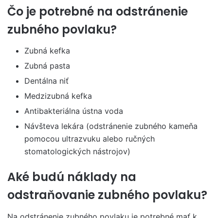
Čo je potrebné na odstránenie
zubného povlaku?
Zubná kefka
Zubná pasta
Dentálna niť
Medzizubná kefka
Antibakteriálna ústna voda
Návšteva lekára (odstránenie zubného kameňa
pomocou ultrazvuku alebo ručných
stomatologických nástrojov)
Aké budú náklady na
odstraňovanie zubného povlaku?
Na odstránenie zubného povlaku je potrebné mať k