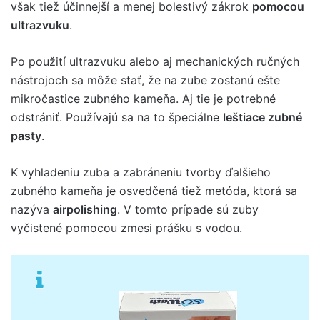
však tiež účinnejší a menej bolestivý zákrok
pomocou
ultrazvuku
.
Po použití ultrazvuku alebo aj mechanických ručných
nástrojoch sa môže stať, že na zube zostanú ešte
mikročastice zubného kameňa. Aj tie je potrebné
odstrániť. Používajú sa na to špeciálne
leštiace zubné
pasty
.
K vyhladeniu zuba a zabráneniu tvorby ďalšieho
zubného kameňa je osvedčená tiež metóda, ktorá sa
nazýva
airpolishing
. V tomto prípade sú zuby
vyčistené pomocou zmesi prášku s vodou.