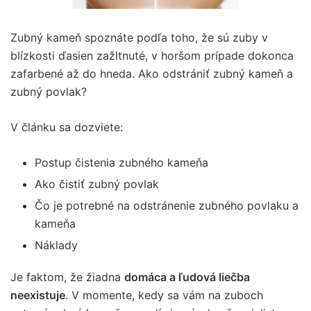
Zubný kameň spoznáte podľa toho, že sú zuby v
blízkosti ďasien zažltnuté, v horšom prípade dokonca
zafarbené až do hneda. Ako odstrániť zubný kameň a
zubný povlak?
V článku sa dozviete:
Postup čistenia zubného kameňa
Ako čistiť zubný povlak
Čo je potrebné na odstránenie zubného povlaku a
kameňa
Náklady
Je faktom, že žiadna
domáca a ľudová liečba
neexistuje
. V momente, kedy sa vám na zuboch