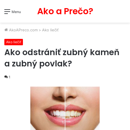
Ako a Prečo?
Menu
AkoAPreco.com
>
Ako liečiť
Ako liečiť
Ako odstrániť zubný kameň
a zubný povlak?
1