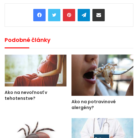
Pinterest
Telegram
Share via Email
Podobné články
Ako na nevoľnosť v
tehotenstve?
Ako na potravinové
alergény?