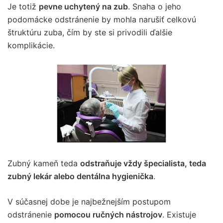
Je totiž
pevne uchytený na zub
. Snaha o jeho
podomácke odstránenie by mohla narušiť celkovú
štruktúru zuba, čím by ste si privodili ďalšie
komplikácie.
Zubný kameň teda
odstraňuje vždy špecialista, teda
zubný lekár alebo dentálna hygienička
.
V súčasnej dobe je najbežnejším postupom
odstránenie
pomocou ručných nástrojov
. Existuje