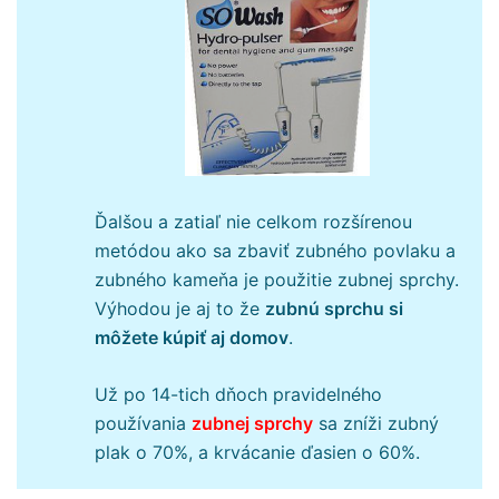
Ďalšou a zatiaľ nie celkom rozšírenou
metódou ako sa zbaviť zubného povlaku a
zubného kameňa je použitie zubnej sprchy.
Výhodou je aj to že
zubnú sprchu si
môžete kúpiť aj domov
.
Už po 14-tich dňoch pravidelného
používania
zubnej sprchy
sa zníži zubný
plak o 70%, a krvácanie ďasien o 60%.