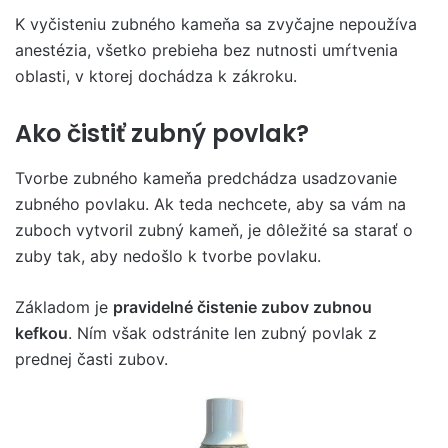
K vyčisteniu zubného kameňa sa zvyčajne nepoužíva
anestézia, všetko prebieha bez nutnosti umŕtvenia
oblasti, v ktorej dochádza k zákroku.
Ako čistiť zubný povlak?
Tvorbe zubného kameňa predchádza usadzovanie
zubného povlaku. Ak teda nechcete, aby sa vám na
zuboch vytvoril zubný kameň, je dôležité sa starať o
zuby tak, aby nedošlo k tvorbe povlaku.
Základom je
pravidelné čistenie zubov zubnou
kefkou
. Ním však odstránite len zubný povlak z
prednej časti zubov.