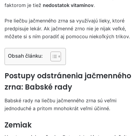
faktorom je tiež
nedostatok
vitamínov
.
Pre liečbu jačmenného zrna sa využívajú lieky, ktoré
predpisuje lekár. Ak jačmenné zrno nie je nijak veľké,
môžete si s ním poradiť aj pomocou niekoľkých trikov.
Obsah článku:
Postupy odstránenia jačmenného
zrna: Babské rady
Babské rady na liečbu jačmenného zrna sú veľmi
jednoduché a pritom mnohokrát veľmi účinné.
Zemiak