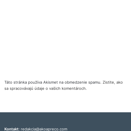
Táto stránka používa Akismet na obmedzenie spamu.
Zistite, ako
sa spracovávajú údaje o vašich komentároch.
Kontakt:
redakcia@akoapreco.com