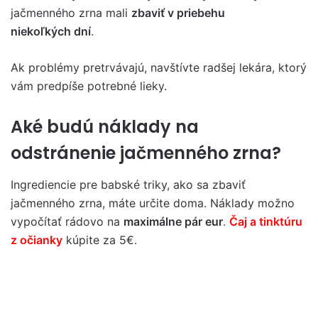
jačmenného zrna mali
zbaviť v priebehu
niekoľkých dní
.
Ak problémy pretrvávajú, navštívte radšej lekára, ktorý
vám predpíše potrebné lieky.
Aké budú náklady na
odstránenie jačmenného zrna?
Ingrediencie pre babské triky, ako sa zbaviť
jačmenného zrna, máte určite doma. Náklady možno
vypočítať rádovo na
maximálne pár eur
.
Čaj a tinktúru
z očianky
kúpite za 5€.