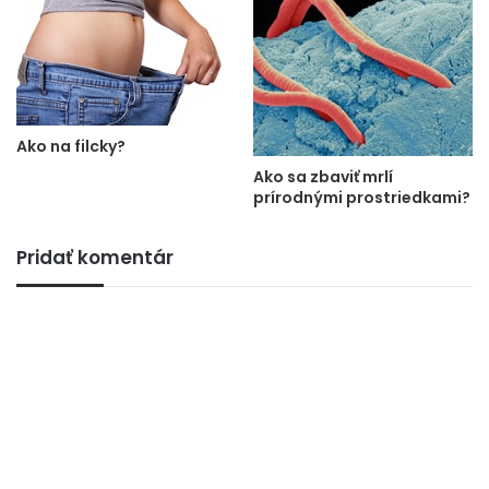
Ako na filcky?
Ako sa zbaviť mrlí
prírodnými prostriedkami?
Pridať komentár