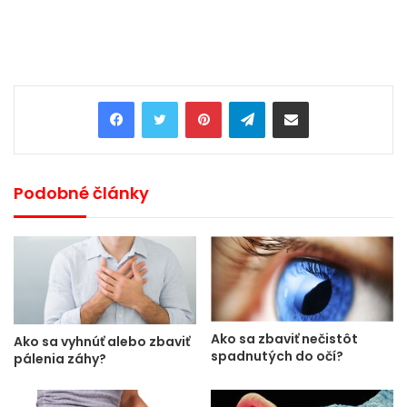
Pinterest
Telegram
Share via Email
Podobné články
Ako sa zbaviť nečistôt
Ako sa vyhnúť alebo zbaviť
spadnutých do očí?
pálenia záhy?