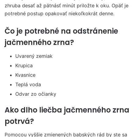
zhruba desať až pätnásť minút priložte k oku. Opäť je
potrebné postup opakovať niekoľkokrát denne.
Čo je potrebné na odstránenie
jačmenného zrna?
Uvarený zemiak
Krupica
Kvasnice
Teplá voda
Odvar zo očianky
Ako dlho liečba jačmenného zrna
potrvá?
Pomocou vyššie zmienených babských rád by ste sa