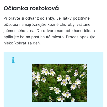
Očianka rostoková
Pripravte si
odvar z očianky
. Jej látky pozitívne
pôsobia na najrôznejšie kožné choroby, vrátane
jačmenného zrna. Do odvaru namočte handričku a
aplikujte ho na postihnuté miesto. Proces opakujte
niekoľkokrát za deň.