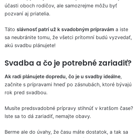
účasti oboch rodičov, ale samozrejme môžu byť
pozvaní aj priatelia.
Táto
slávnosť patrí už k svadobným prípravám
a iste
sa neubránite tomu, že všetci prítomní budú vyzvedať,
akú svadbu plánujete!
Svadba a čo je potrebné zariadiť?
Ak radi plánujete dopredu, čo je u svadby ideálne
,
začnite s prípravami hneď po zásnubách, ktoré bývajú
rok pred svadbou.
Musíte predsvadobné prípravy stihnúť v kratšom čase?
Iste sa to dá zariadiť, nemajte obavy.
Berme ale do úvahy, že času máte dostatok, a tak sa