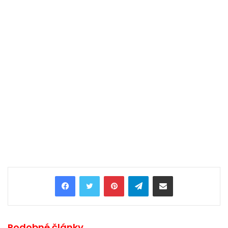
Pinterest
Telegram
Share via Email
Podobné články