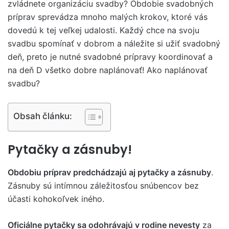
zvládnete organizáciu svadby? Obdobie svadobných
príprav sprevádza mnoho malých krokov, ktoré vás
dovedú k tej veľkej udalosti. Každý chce na svoju
svadbu spomínať v dobrom a náležite si užiť svadobný
deň, preto je nutné svadobné prípravy koordinovať a
na deň D všetko dobre naplánovať! Ako naplánovať
svadbu?
Obsah článku:
Pytačky a zásnuby!
Obdobiu príprav predchádzajú aj pytačky a zásnuby
.
Zásnuby sú intímnou záležitosťou snúbencov bez
účasti kohokoľvek iného.
Oficiálne pytačky sa odohrávajú v rodine nevesty
za