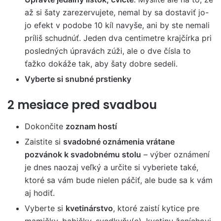
až si šaty zarezervujete, nemal by sa dostaviť jo-
jo efekt v podobe 10 kíl navyše, ani by ste nemali
príliš schudnúť. Jeden dva centimetre krajčírka pri
posledných úpravách zúži, ale o dve čísla to
ťažko dokáže tak, aby šaty dobre sedeli.
Vyberte si snubné prstienky
2 mesiace pred svadbou
Dokončite
zoznam hostí
Zaistite si
svadobné oznámenia vrátane
pozvánok k svadobnému stolu
– výber oznámení
je dnes naozaj veľký a určite si vyberiete také,
ktoré sa vám bude nielen páčiť, ale bude sa k vám
aj hodiť.
Vyberte si
kvetinárstvo
, ktoré zaistí kytice pre