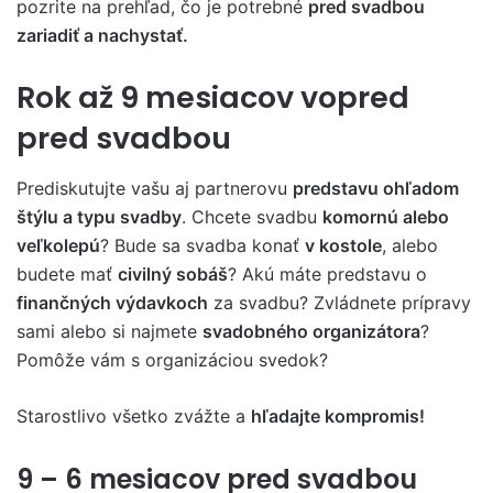
pozrite na prehľad, čo je potrebné
pred svadbou
zariadiť a nachystať.
Rok až 9 mesiacov vopred
pred svadbou
Prediskutujte vašu aj partnerovu
predstavu ohľadom
štýlu a typu svadby
. Chcete svadbu
komornú alebo
veľkolepú
? Bude sa svadba konať
v kostole
, alebo
budete mať
civilný sobáš
? Akú máte predstavu o
finančných výdavkoch
za svadbu? Zvládnete prípravy
sami alebo si najmete
svadobného organizátora
?
Pomôže vám s organizáciou svedok?
Starostlivo všetko zvážte a
hľadajte kompromis!
9 – 6 mesiacov pred svadbou