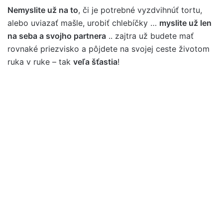
Nemyslite už na to
, či je potrebné vyzdvihnúť tortu,
alebo uviazať mašle, urobiť chlebíčky …
myslite už len
na seba a svojho partnera
.. zajtra už budete mať
rovnaké priezvisko a pôjdete na svojej ceste životom
ruka v ruke – tak
veľa šťastia
!