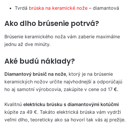
Tvrdá
brúska na keramické nože
– diamantová
Ako dlho brúsenie potrvá?
Brúsenie keramického noža vám zaberie maximálne
jednu až dve minúty.
Aké budú náklady?
Diamantový brúsič na nože
, ktorý je na brúsenie
keramických nožov určite najvhodnejší a odporúčajú
ho aj samotní výrobcovia, zakúpite v cene od 17
€.
Kvalitnú
elektricku brúsku s diamantovými kotúčmi
kúpite za 49 €. Takáto elektrická brúska vám vydrži
veľmi dlho, teoreticky ako sa hovorí tak vás aj prežije.