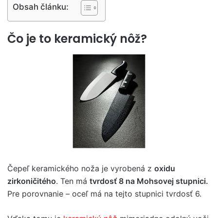
Obsah článku:
Čo je to keramický nôž?
Čepeľ keramického noža je vyrobená z
oxidu
zirkoničitého
. Ten má
tvrdosť 8 na Mohsovej stupnici.
Pre porovnanie – oceľ má na tejto stupnici tvrdosť 6.