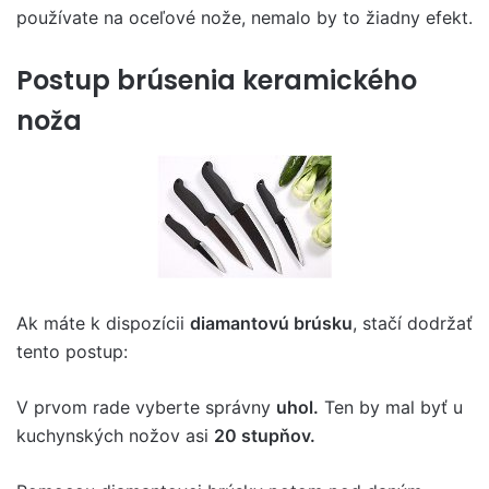
používate na oceľové nože, nemalo by to žiadny efekt.
Postup brúsenia keramického
noža
Ak máte k dispozícii
diamantovú brúsku
, stačí dodržať
tento postup:
V prvom rade vyberte správny
uhol.
Ten by mal byť u
kuchynských nožov asi
20 stupňov.