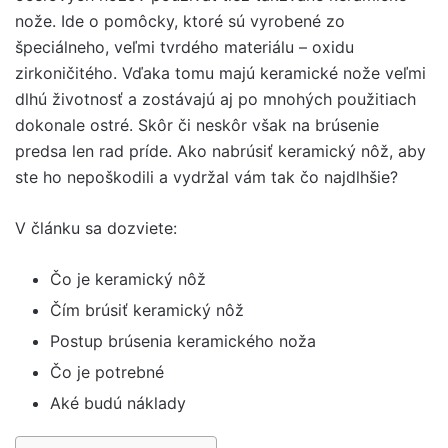
nože. Ide o pomôcky, ktoré sú vyrobené zo
špeciálneho, veľmi tvrdého materiálu – oxidu
zirkoničitého. Vďaka tomu majú keramické nože veľmi
dlhú životnosť a zostávajú aj po mnohých použitiach
dokonale ostré. Skôr či neskôr však na brúsenie
predsa len rad príde. Ako nabrúsiť keramický nôž, aby
ste ho nepoškodili a vydržal vám tak čo najdlhšie?
V článku sa dozviete:
Čo je keramický nôž
Čím brúsiť keramický nôž
Postup brúsenia keramického noža
Čo je potrebné
Aké budú náklady