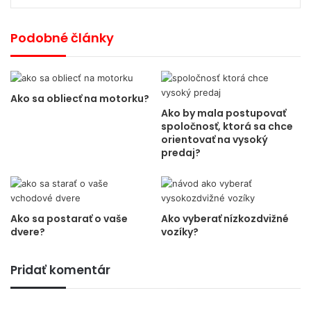
Podobné články
Ako sa obliecť na motorku?
Ako by mala postupovať
spoločnosť, ktorá sa chce
orientovať na vysoký
predaj?
Ako sa postarať o vaše
Ako vyberať nízkozdvižné
dvere?
vozíky?
Pridať komentár