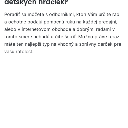
detských hračiek?
Poradiť sa môžete s odborníkmi, ktorí Vám určite radi
a ochotne podajú pomocnú ruku na každej predajni,
alebo v internetovom obchode a dobrými radami v
tomto smere nebudú určite šetriť. Možno práve teraz
máte ten najlepší typ na vhodný a správny darček pre
vašu ratolesť.