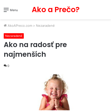
Ako a Prečo?
Menu
AkoAPreco.com
>
Nezaradené
Nezaradené
Ako na radosť pre
najmenších
0