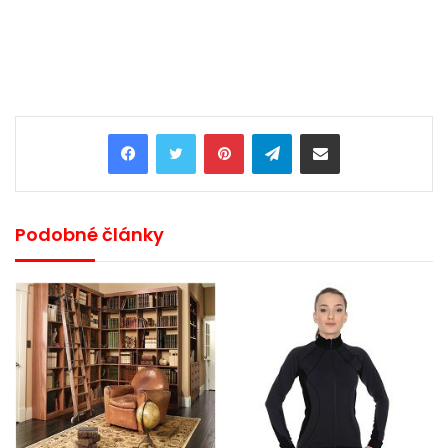
Pinterest
Telegram
Share via Email
Podobné články