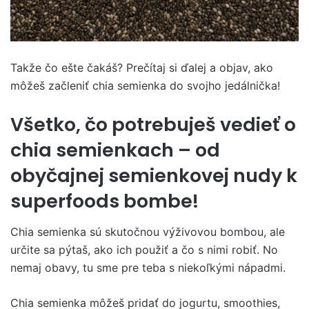
Takže čo ešte čakáš? Prečítaj si ďalej a objav, ako
môžeš začleniť chia semienka do svojho jedálnička!
Všetko, čo potrebuješ vedieť o
chia semienkach – od
obyčajnej semienkovej nudy k
superfoods bombe!
Chia semienka sú skutočnou výživovou bombou, ale
určite sa pýtaš, ako ich použiť a čo s nimi robiť. No
nemaj obavy, tu sme pre teba s niekoľkými nápadmi.
Chia semienka môžeš pridať do jogurtu, smoothies,