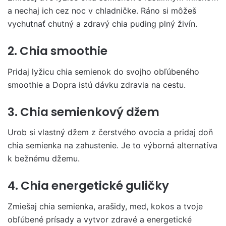
a nechaj ich cez noc v chladničke. Ráno si môžeš
vychutnať chutný a zdravý chia puding plný živín.
2. Chia smoothie
Pridaj lyžicu chia semienok do svojho obľúbeného
smoothie a Dopra istú dávku zdravia na cestu.
3. Chia semienkový džem
Urob si vlastný džem z čerstvého ovocia a pridaj doň
chia semienka na zahustenie. Je to výborná alternatíva
k bežnému džemu.
4. Chia energetické guličky
Zmiešaj chia semienka, arašidy, med, kokos a tvoje
obľúbené prísady a vytvor zdravé a energetické