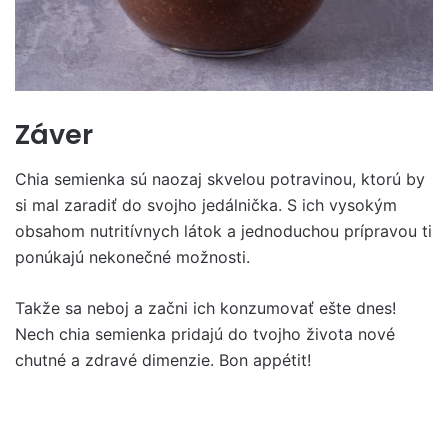
Záver
Chia semienka sú naozaj skvelou potravinou, ktorú by
si mal zaradiť do svojho jedálnička. S ich vysokým
obsahom nutritívnych látok a jednoduchou prípravou ti
ponúkajú nekonečné možnosti.
Takže sa neboj a začni ich konzumovať ešte dnes!
Nech chia semienka pridajú do tvojho života nové
chutné a zdravé dimenzie. Bon appétit!