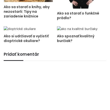
Ako sa starať o knihy, aby
nezostarli: Tipy na
Ako sa starať o funkčné
zariadenie knižnice
prádlo?
Ako si udržiavať a vyčistiť
Ako spoznať kvalitný
dioptrické okuliare?
burčiak?
Pridať komentár