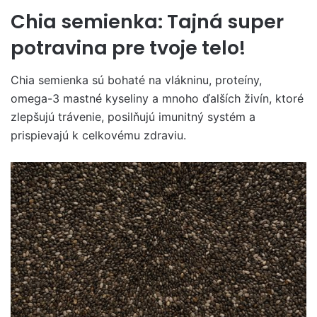
Chia semienka: Tajná super
potravina pre tvoje telo!
Chia semienka sú bohaté na vlákninu, proteíny,
omega-3 mastné kyseliny a mnoho ďalších živín, ktoré
zlepšujú trávenie, posilňujú imunitný systém a
prispievajú k celkovému zdraviu.