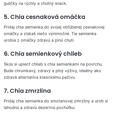
guličky na rýchly a chutný snack.
5. Chia cesnaková omáčka
Pridaj chia semienka do svojej obľúbenej cesnakovej
omáčky a získaš niečo výnimočné. Tie semienka
urobia z omáčky zdravú a plnú chuti.
6. Chia semienkový chlieb
Skús si upiecť chlieb s chia semienkami na povrchu.
Bude chrumkavý, zdravý a plný výživy, ideálny ako
zdravá alternatíva klasickému pečivu.
7. Chia zmrzlina
Pridaj chia semienka do smotanovej zmrzliny a urob si
lahodnú a zdravú dezertnú pochúťku.