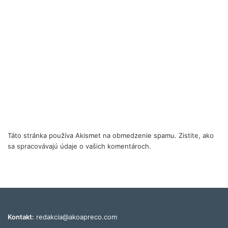
Táto stránka používa Akismet na obmedzenie spamu.
Zistite, ako
sa spracovávajú údaje o vašich komentároch.
Kontakt:
redakcia@akoapreco.com