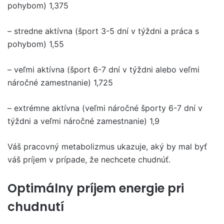
pohybom) 1,375
– stredne aktívna (šport 3-5 dní v týždni a práca s
pohybom) 1,55
– veľmi aktívna (šport 6-7 dní v týždni alebo veľmi
náročné zamestnanie) 1,725
– extrémne aktívna (veľmi náročné športy 6-7 dní v
týždni a veľmi náročné zamestnanie) 1,9
Váš pracovný metabolizmus ukazuje, aký by mal byť
váš príjem v prípade, že nechcete chudnúť.
Optimálny príjem energie pri
chudnutí