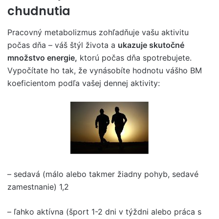
chudnutia
Pracovný metabolizmus zohľadňuje vašu aktivitu
počas dňa – váš štýl života a
ukazuje skutočné
množstvo energie,
ktorú počas dňa spotrebujete.
Vypočítate ho tak, že vynásobíte hodnotu vášho BM
koeficientom podľa vašej dennej aktivity:
– sedavá (málo alebo takmer žiadny pohyb, sedavé
zamestnanie) 1,2
– ľahko aktívna (šport 1-2 dni v týždni alebo práca s