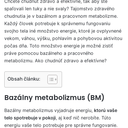
Chcete chudnúť zdravo a efektívne, tak aby ste
spaľovali len tuky a nie svaly? Tajomstvo zdravého
chudnutia je v bazálnom a pracovnom metabolizme.
Každý človek potrebuje k správnemu fungovaniu
svojho tela iné množstvo energie, ktoré je ovplyvnené
vekom, váhou, výšku, pohlavím a pohybovou aktivitou
počas dňa. Toto množstvo energie je možné zistiť
práve pomocou bazálneho a pracovného
metabolizmu. Ako chudnúť zdravo a efektívne?
Obsah článku:
Bazálny metabolizmus (BM)
Bazálny metabolizmus vyjadruje energiu,
ktorú vaše
telo spotrebuje v pokoji
, aj keď nič nerobíte. Túto
energiu vaše telo potrebuje pre správne fungovanie.