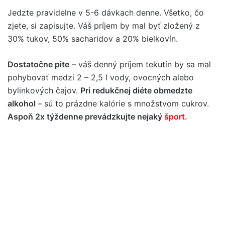
Jedzte pravidelne v 5-6 dávkach denne. Všetko, čo
zjete, si zapisujte. Váš príjem by mal byť zložený z
30% tukov, 50% sacharidov a 20% bielkovín.
Dostatočne pite
– váš denný príjem tekutín by sa mal
pohybovať medzi 2 – 2,5 l vody, ovocných alebo
bylinkových čajov.
Pri redukčnej diéte obmedzte
alkohol
– sú to prázdne kalórie s množstvom cukrov.
Aspoň 2x týždenne prevádzkujte nejaký
šport
.