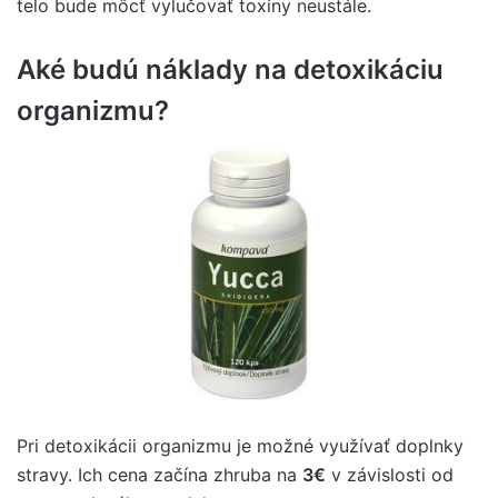
telo bude môcť vylučovať toxíny neustále.
Aké budú náklady na detoxikáciu
organizmu?
Pri detoxikácii organizmu je možné využívať doplnky
stravy. Ich cena začína zhruba na
3€
v závislosti od