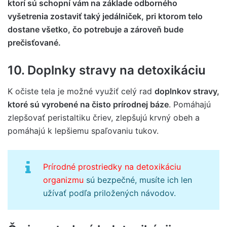
ktorí sú schopní vám na základe odborného
vyšetrenia zostaviť taký jedálniček, pri ktorom telo
dostane všetko, čo potrebuje a zároveň bude
prečisťované.
10. Doplnky stravy na detoxikáciu
K očiste tela je možné využiť celý rad
doplnkov stravy,
ktoré sú vyrobené na čisto prírodnej báze
. Pomáhajú
zlepšovať peristaltiku čriev, zlepšujú krvný obeh a
pomáhajú k lepšiemu spaľovaniu tukov.
Prírodné prostriedky na detoxikáciu
organizmu
sú bezpečné, musíte ich len
užívať podľa priložených návodov.