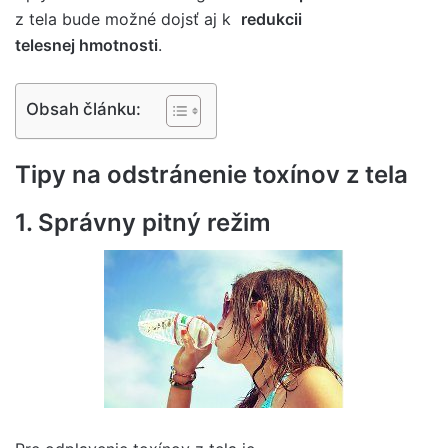
z tela bude možné dojsť aj k
redukcii
telesnej hmotnosti
.
Obsah článku:
Tipy na odstránenie toxínov z tela
1. Správny pitný režim