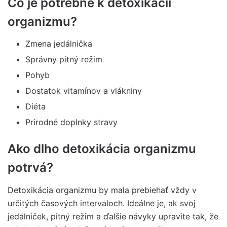
Čo je potrebné k detoxikácii
organizmu?
Zmena jedálnička
Správny pitný režim
Pohyb
Dostatok vitamínov a vlákniny
Diéta
Prírodné doplnky stravy
Ako dlho detoxikácia organizmu
potrvá?
Detoxikácia organizmu by mala prebiehať vždy v
určitých časových intervaloch. Ideálne je, ak svoj
jedálniček, pitný režim a ďalšie návyky upravíte tak, že