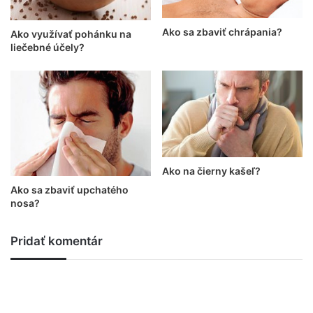
Ako sa zbaviť chrápania?
Ako využívať pohánku na
liečebné účely?
Ako na čierny kašeľ?
Ako sa zbaviť upchatého
nosa?
Pridať komentár