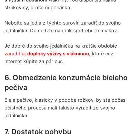
strukoviny, proso či pohánka.
Nebojte sa jedlá z týchto surovín zaradiť do svojho
jedálnička. Obmedzte naopak spotrebu zemiakov.
Je dobré do svojho jedálnička na kratšie obdobie
zaradiť aj
doplnky výživy s vlákninou
, ktoré cez
internet kúpite za pár eur.
6. Obmedzenie konzumácie bieleho
pečiva
Biele pečivo, klasicky v podobe rožkov, by ste počas
očistného procesu mali takisto vyradiť zo svojho
jedálnička.
7. Dostatok pohybu