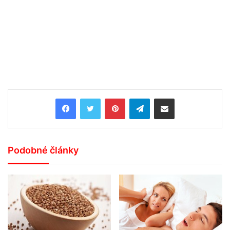
Pinterest
Telegram
Share via Email
Podobné články