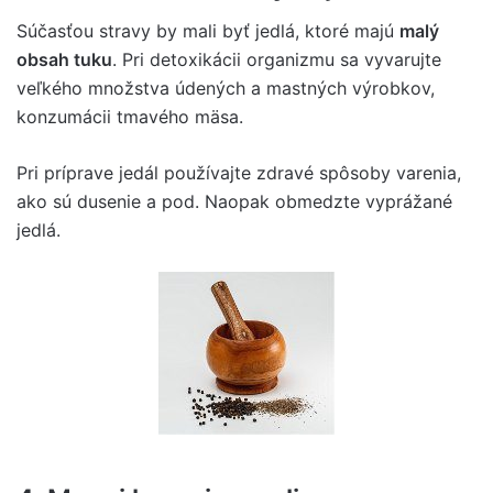
Súčasťou stravy by mali byť jedlá, ktoré majú
malý
obsah tuku
. Pri detoxikácii organizmu sa vyvarujte
veľkého množstva údených a mastných výrobkov,
konzumácii tmavého mäsa.
Pri príprave jedál používajte zdravé spôsoby varenia,
ako sú dusenie a pod. Naopak obmedzte vyprážané
jedlá.