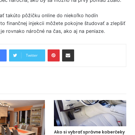
ať takúto pôžičku online do niekoľko hodín
to finančnej injekcii môžete pokojne študovať a zlepšiť
 je rovnako náročné na čas, ako aj na peniaze.
Pinterest
Share via Email
Twitter
Ako si vybrať správne koberčeky