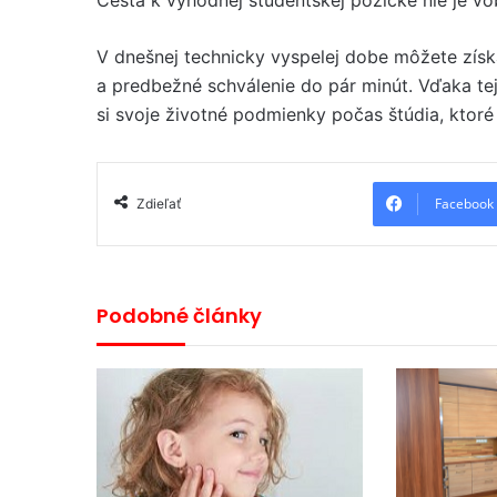
V dnešnej technicky vyspelej dobe môžete získ
a predbežné schválenie do pár minút. Vďaka tej
si svoje životné podmienky počas štúdia, ktoré
Facebook
Zdieľať
Podobné články