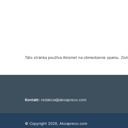
Táto stránka používa Akismet na obmedzenie spamu.
Zis
Kontakt:
redakcia@akoapreco.com
© Copyright 2026, Akoapreco.com