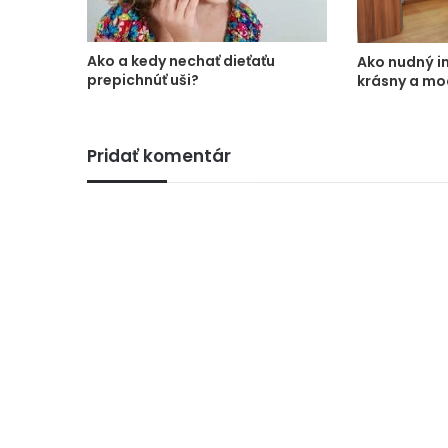
Ako a kedy nechať dieťaťu
Ako nudný in
prepichnúť uši?
krásny a mo
Pridať komentár