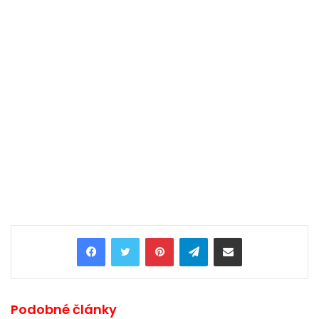
Pinterest
Telegram
Share via Email
Podobné články