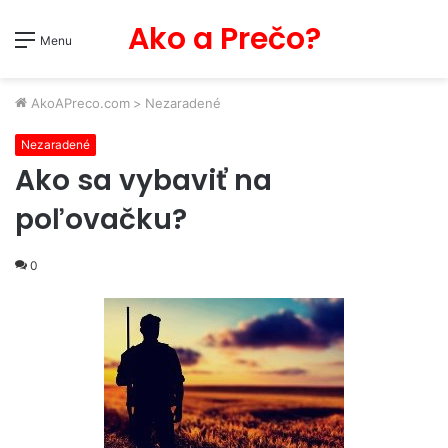
Ako a Prečo?
Menu
AkoAPreco.com
>
Nezaradené
Nezaradené
Ako sa vybaviť na
poľovačku?
0