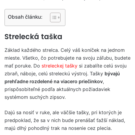
Obsah článku:
Strelecká taška
Základ každého strelca. Celý váš koníček na jednom
mieste. Všetko, čo potrebujete na svoju záľubu, budete
mať poruke. Do
streleckej tašky
si zabalíte celú svoju
zbraň, náboje, celú streleckú výstroj. Tašky
bývajú
prehľadne rozdelené na viacero priečinkov
,
prispôsobiteľné podľa aktuálnych požiadaviek
systémom suchých zipsov.
Dajú sa nosiť v ruke, ale väčšie tašky, pri ktorých je
predpoklad, že sa v nich bude prenášať ťažší náklad,
majú dlhý pohodlný trak na nosenie cez plecia.