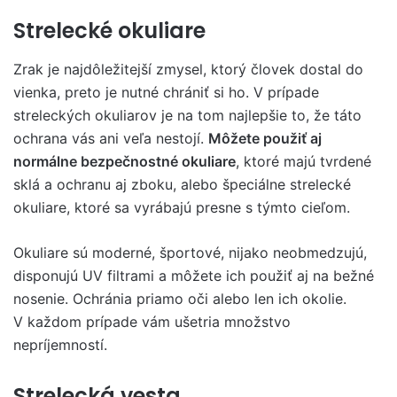
Strelecké okuliare
Zrak je najdôležitejší zmysel, ktorý človek dostal do
vienka, preto je nutné chrániť si ho. V prípade
streleckých okuliarov je na tom najlepšie to, že táto
ochrana vás ani veľa nestojí.
Môžete použiť aj
normálne bezpečnostné okuliare
, ktoré majú tvrdené
sklá a ochranu aj zboku, alebo špeciálne strelecké
okuliare, ktoré sa vyrábajú presne s týmto cieľom.
Okuliare sú moderné, športové, nijako neobmedzujú,
disponujú UV filtrami a môžete ich použiť aj na bežné
nosenie. Ochránia priamo oči alebo len ich okolie.
V každom prípade vám ušetria množstvo
nepríjemností.
Strelecká vesta