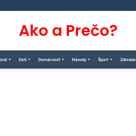
Ako a Prečo?
brať
Deti
Domácnosť
Návody
Šport
Záhrada