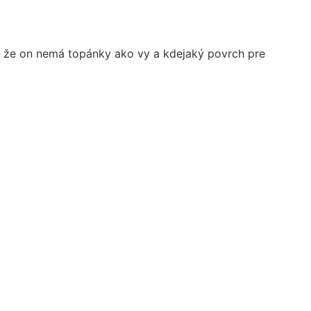
o, že on nemá topánky ako vy a kdejaký povrch pre