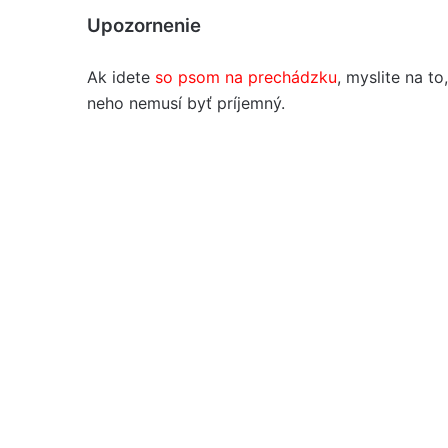
Upozornenie
Ak idete
so psom na prechádzku
, myslite na t
neho nemusí byť príjemný.