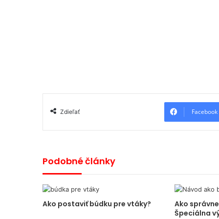
Facebook
Zdieľať
Podobné články
Ako postaviť búdku pre vtáky?
Ako správne
Špeciálna v