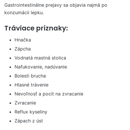
Gastrointestinálne prejavy sa objavia najmä po
konzumácii lepku.
Tráviace príznaky:
Hnačka
Zápcha
Vodnatá mastná stolica
Nafukovanie, nadúvanie
Bolesti brucha
Hlasné trávenie
Nevoľnosť a pocit na zvracanie
Zvracanie
Reflux kyseliny
Zápach z úst