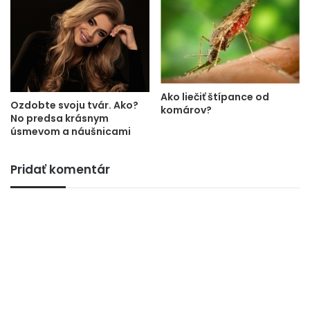
Ako liečiť štípance od
Ozdobte svoju tvár. Ako?
komárov?
No predsa krásnym
úsmevom a náušnicami
Pridať komentár