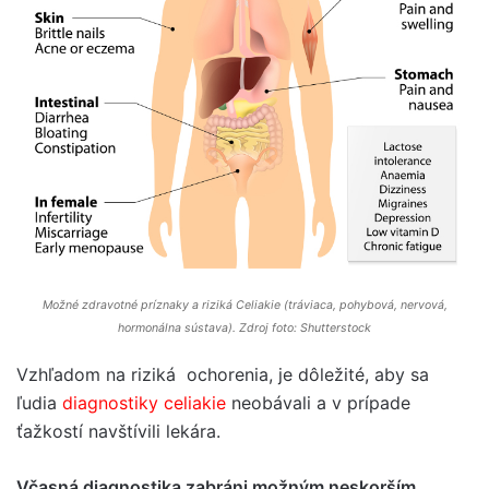
Možné zdravotné príznaky a riziká Celiakie (tráviaca, pohybová, nervová,
hormonálna sústava). Zdroj foto: Shutterstock
Vzhľadom na riziká ochorenia, je dôležité, aby sa
ľudia
diagnostiky celiakie
neobávali a v prípade
ťažkostí navštívili lekára.
Včasná diagnostika zabráni možným neskorším