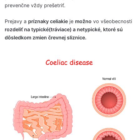
prevenčne vždy prešetriť.
Prejavy a
príznaky celiakie
je
možno
vo všeobecnosti
rozdeliť na typické(tráviace) a netypické, ktoré sú
dôsledkom zmien črevnej sliznice.