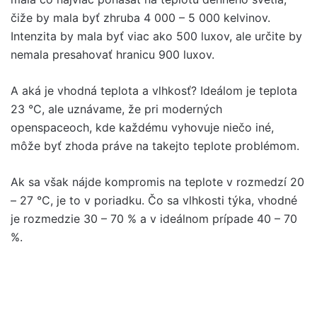
čiže by mala byť zhruba 4 000 – 5 000 kelvinov.
Intenzita by mala byť viac ako 500 luxov, ale určite by
nemala presahovať hranicu 900 luxov.
A aká je vhodná teplota a vlhkosť? Ideálom je teplota
23 °C, ale uznávame, že pri moderných
openspaceoch, kde každému vyhovuje niečo iné,
môže byť zhoda práve na takejto teplote problémom.
Ak sa však nájde kompromis na teplote v rozmedzí 20
– 27 °C, je to v poriadku. Čo sa vlhkosti týka, vhodné
je rozmedzie 30 – 70 % a v ideálnom prípade 40 – 70
%.