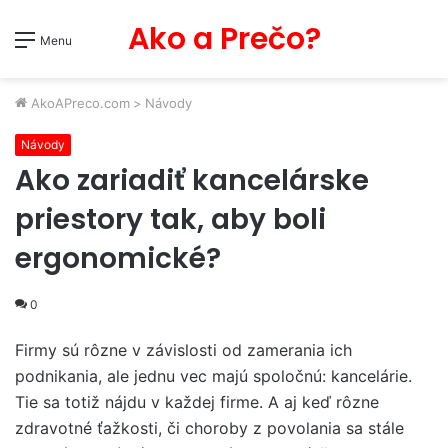
Ako a Prečo?
Menu
AkoAPreco.com
>
Návody
Návody
Ako zariadiť kancelárske
priestory tak, aby boli
ergonomické?
0
Firmy sú rôzne v závislosti od zamerania ich
podnikania, ale jednu vec majú spoločnú: kancelárie.
Tie sa totiž nájdu v každej firme. A aj keď rôzne
zdravotné ťažkosti, či choroby z povolania sa stále