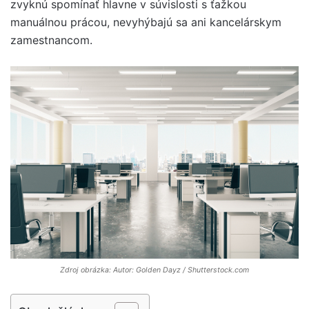
zvyknú spomínať hlavne v súvislosti s ťažkou
manuálnou prácou, nevyhýbajú sa ani kancelárskym
zamestnancom.
Zdroj obrázka: Autor: Golden Dayz / Shutterstock.com