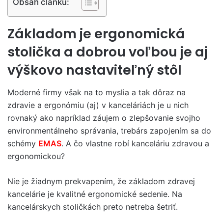
Obsah článku:
Základom je ergonomická
stolička a dobrou voľbou je aj
výškovo nastaviteľný stôl
Moderné firmy však na to myslia a tak dôraz na
zdravie a ergonómiu (aj) v kanceláriách je u nich
rovnaký ako napríklad záujem o zlepšovanie svojho
environmentálneho správania, trebárs zapojením sa do
schémy
EMAS
. A čo vlastne robí kanceláriu zdravou a
ergonomickou?
Nie je žiadnym prekvapením, že základom zdravej
kancelárie je kvalitné ergonomické sedenie. Na
kancelárskych stoličkách preto netreba šetriť.