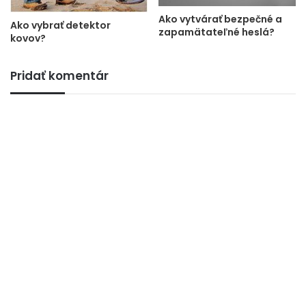
Ako vytvárať bezpečné a
Ako vybrať detektor
zapamätateľné heslá?
kovov?
Pridať komentár