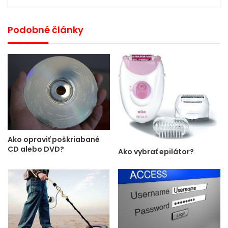
Podobné články
Ako opraviť poškriabané
CD alebo DVD?
Ako vybrať epilátor?