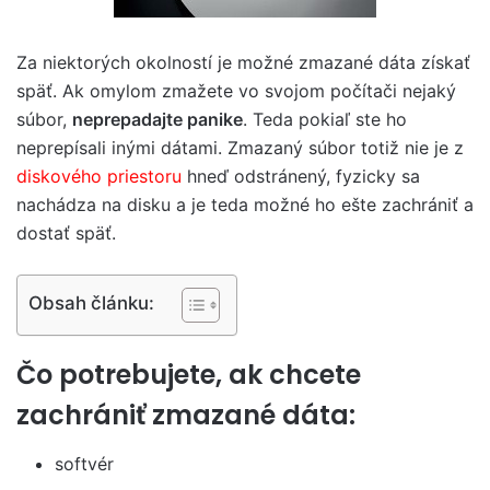
Za niektorých okolností je možné zmazané dáta získať
späť. Ak omylom zmažete vo svojom počítači nejaký
súbor,
neprepadajte panike
. Teda pokiaľ ste ho
neprepísali inými dátami. Zmazaný súbor totiž nie je z
diskového priestoru
hneď odstránený, fyzicky sa
nachádza na disku a je teda možné ho ešte zachrániť a
dostať späť.
Obsah článku:
Čo potrebujete, ak chcete
zachrániť zmazané dáta:
softvér