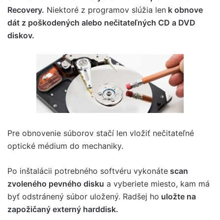
Recovery.
Niektoré z programov slúžia len
k obnove
dát z poškodených alebo nečitateľných CD a DVD
diskov.
Pre obnovenie súborov stačí len vložiť nečitateľné
optické médium do mechaniky.
Po inštalácii potrebného softvéru vykonáte
scan
zvoleného pevného disku
a vyberiete miesto, kam má
byť odstránený súbor uložený. Radšej ho
uložte na
zapožičaný externý harddisk.