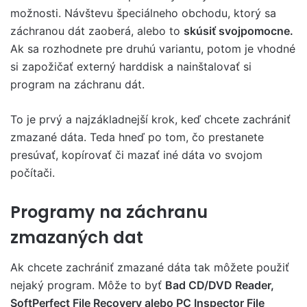
možnosti. Návštevu špeciálneho obchodu, ktorý sa
záchranou dát zaoberá, alebo to
skúsiť svojpomocne.
Ak sa rozhodnete pre druhú variantu, potom je vhodné
si zapožičať externý harddisk a nainštalovať si
program na záchranu dát.
To je prvý a najzákladnejší krok, keď chcete zachrániť
zmazané dáta. Teda hneď po tom, čo prestanete
presúvať, kopírovať či mazať iné dáta vo svojom
počítači.
Programy na záchranu
zmazaných dat
Ak chcete zachrániť zmazané dáta tak môžete použiť
nejaký program. Môže to byť
Bad CD/DVD Reader,
SoftPerfect File Recovery alebo PC Inspector File