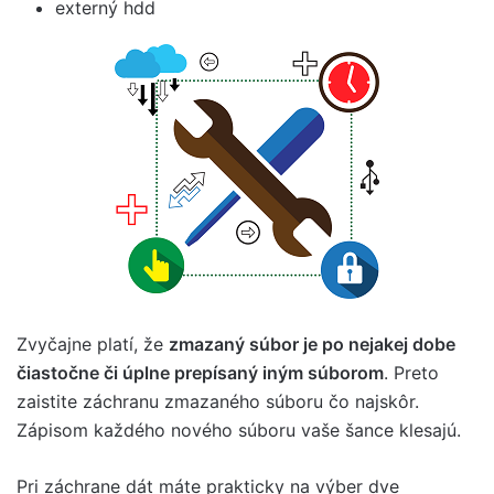
externý hdd
Zvyčajne platí, že
zmazaný súbor je po nejakej dobe
čiastočne či úplne prepísaný iným súborom
. Preto
zaistite záchranu zmazaného súboru čo najskôr.
Zápisom každého nového súboru vaše šance klesajú.
Pri záchrane dát máte prakticky na výber dve