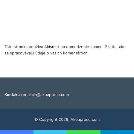
Táto stránka používa Akismet na obmedzenie spamu.
Zistite, ako
sa spracovávajú údaje o vašich komentároch.
Kontakt:
redakcia@akoapreco.com
© Copyright 2026, Akoapreco.com