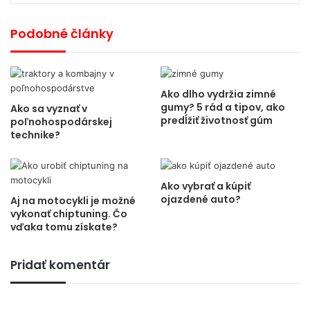
Podobné články
Ako dlho vydržia zimné
gumy? 5 rád a tipov, ako
Ako sa vyznať v
predĺžiť životnosť gúm
poľnohospodárskej
technike?
Ako vybrať a kúpiť
ojazdené auto?
Aj na motocykli je možné
vykonať chiptuning. Čo
vďaka tomu získate?
Pridať komentár