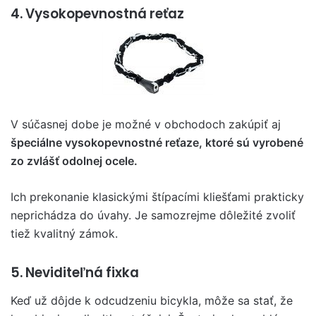
4. Vysokopevnostná reťaz
V súčasnej dobe je možné v obchodoch zakúpiť aj
špeciálne vysokopevnostné reťaze, ktoré sú vyrobené
zo zvlášť odolnej ocele.
Ich prekonanie klasickými štípacími kliešťami prakticky
neprichádza do úvahy. Je samozrejme dôležité zvoliť
tiež kvalitný zámok.
5. Neviditeľná fixka
Keď už dôjde k odcudzeniu bicykla, môže sa stať, že