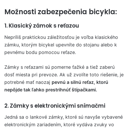
Možnosti zabezpečenia bicykla:
1. Klasický zámok s reťazou
Nepríliš praktickou záležitosťou je voľba klasického
zámku, ktorým bicykel upevníte do stojanu alebo k
pevnému bodu pomocou reťaze.
Zámky s reťazami sú pomerne ťažké a tiež zaberú
dosť miesta pri prevoze. Ak už zvolíte toto riešenie, je
potrebné mať naozaj
pevnú a silnú reťaz, ktorú
nepôjde tak ľahko prestrihnúť štípačkami.
2. Zámky s elektronickými snímačmi
Jedná sa o lankové zámky, ktoré sú navyše vybavené
elektronickým zariadením, ktoré vydáva zvuky vo