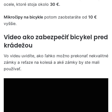
ocele, ktoré stoja okolo
30 €.
Mikročipy na bicykle
potom zaobstaráte od
10 €
vyššie.
Video ako zabezpečiť bicykel pred
krádežou
Vo videu uvidíte, ako ľahko možno prekonať nekvalitné
zámky a reťaze na kolesá a aké zámky by ste mali
používať.