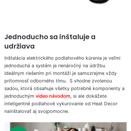
Jednoducho sa inštaluje a
udržiava
Inštalácia elektrického podlahového kúrenia je veľmi
jednoduchá a systém je nenáročný na údržbu.
Ideálnym riešením pri montáži je samozrejme vždy
prítomnosť odborného tímu. S vhodne zvolenou
sadou, ktorá obsahuje všetky potrebné komponenty a
jednoduchým
video návodom
,
si ale dokážete
inteligentné podlahové vykurovanie od Heat Decor
nainštalovať aj svojpomocne.