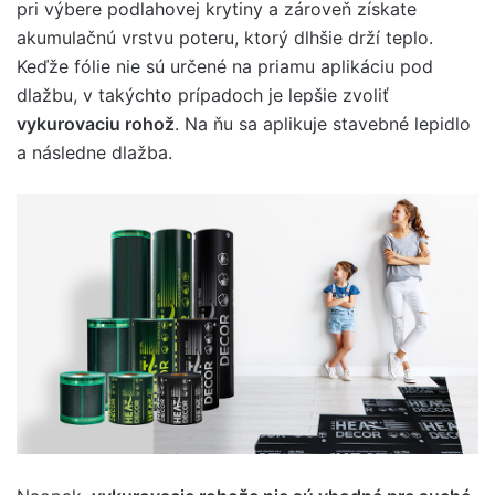
pri výbere podlahovej krytiny a zároveň získate
akumulačnú vrstvu poteru, ktorý dlhšie drží teplo.
Keďže fólie nie sú určené na priamu aplikáciu pod
dlažbu, v takýchto prípadoch je lepšie zvoliť
vykurovaciu rohož
. Na ňu sa aplikuje stavebné lepidlo
a následne dlažba.