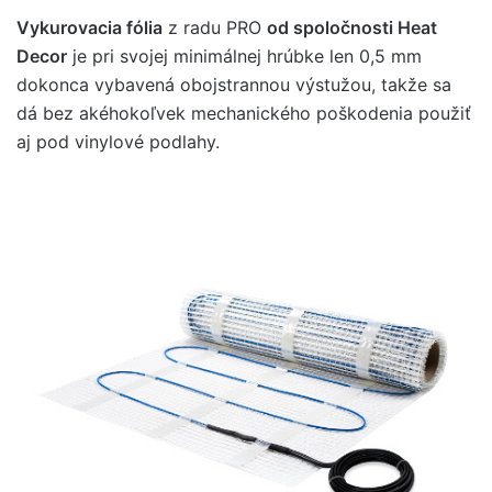
Vykurovacia fólia
z radu PRO
od spoločnosti Heat
Decor
je pri svojej minimálnej hrúbke len 0,5 mm
dokonca vybavená obojstrannou výstužou, takže sa
dá bez akéhokoľvek mechanického poškodenia použiť
aj pod vinylové podlahy.