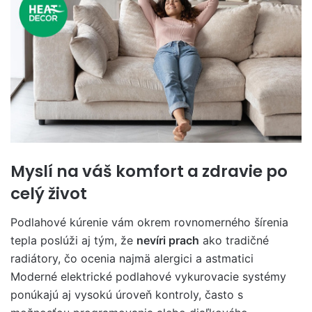
Myslí na váš komfort a zdravie po
celý život
Podlahové kúrenie vám okrem rovnomerného šírenia
tepla poslúži aj tým, že
nevíri prach
ako tradičné
radiátory, čo ocenia najmä alergici a astmatici
Moderné elektrické podlahové vykurovacie systémy
ponúkajú aj vysokú úroveň kontroly, často s