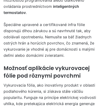
možnosťou programovania alebo diaľkového
ovládania prostredníctvom
inteligentných
termostatov
.
Špeciálne upravené a certifikované infra fólie
disponujú dlhou zárukou a sú navrhnuté tak, aby
odolávali opotrebeniu. Nemusíte sa báť žiadnych
ostrých hrán a horúcich povrchov, čo znamená, že
vykurovanie je vhodné aj pre domácnosti s malými
deťmi alebo domácimi zvieratami.
Možnosť aplikácie vykurovacej
fólie pod rôznymi povrchmi
Vykurovacia fólia, ako inovatívny produkt v oblasti
podlahového kúrenia, si získava stále väčšiu
popularitu. Funguje na princípe elektrickej vodivosti
uhlíka, kde pretekajúca elektrická energia generuje