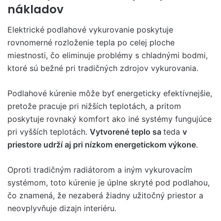
nákladov
Elektrické podlahové vykurovanie poskytuje
rovnomerné rozloženie tepla po celej ploche
miestnosti, čo eliminuje problémy s chladnými bodmi,
ktoré sú bežné pri tradičných zdrojov vykurovania.
Podlahové kúrenie môže byť energeticky efektívnejšie,
pretože pracuje pri nižších teplotách, a pritom
poskytuje rovnaký komfort ako iné systémy fungujúce
pri vyšších teplotách.
Vytvorené teplo sa
teda
v
priestore udrží aj pri nízkom energetickom výkone
.
Oproti tradičným radiátorom a iným vykurovacím
systémom, toto kúrenie je úplne skryté pod podlahou,
čo znamená, že nezaberá žiadny užitočný priestor a
neovplyvňuje dizajn interiéru.