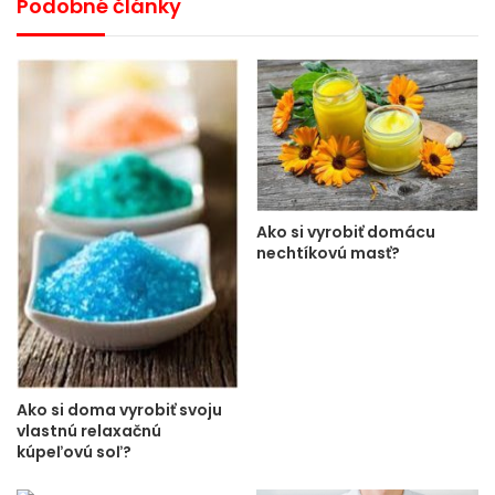
Podobné články
Ako si vyrobiť domácu
nechtíkovú masť?
Ako si doma vyrobiť svoju
vlastnú relaxačnú
kúpeľovú soľ?