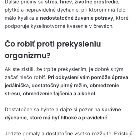
Ďalšie príčiny sú
stres, hnev, životné prostredie,
plytké a nepravidelné dýchanie, pri ktorom má telo
málo kyslíka a
nedostatočné žuvanie potravy
, ktoré
podporuje kyselinotvorné kvasenie v črevách.
Čo robiť proti prekysleniu
organizmu?
Ak ste zistili, že trpíte prekyslením, je dobré s tým
začať niečo robiť.
Pri odkyslení vám pomôže úprava
jedálnička, dostatočný pitný režim, obmedzenie
stresu, obmedzenie fajčenia a alkohol.
Dostatočne sa hýbte a dajte si pozor na
správne
dýchanie, ktoré má byť hlboké a pravidelné.
Jedzte pomaly a dostatočne všetko rozžujte. Existujú