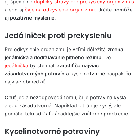
aj špeciálne
doplnky stravy pre prekyslený organizmus
alebo aj
čaje na odkyslenie organizmu
. Určite
pomôže
aj pozitívne myslenie.
Jedálniček proti prekysleniu
Pre odkyslenie organizmu je veľmi dôležitá
zmena
jedálnička a dodržiavanie pitného režimu
. Do
jedálnička
by ste mali
zaradiť čo najviac
zásadotvorných potravín
a kyselinotvorné naopak čo
najviac obmedziť.
Chuť jedla nezodpovedá tomu, či je potravina kyslá
alebo zásadotvorná. Napríklad citrón je kyslý, ale
pomáha telu udržať zásaditejšie vnútorné prostredie.
Kyselinotvorné potraviny