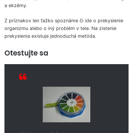
a ekzémy.
Z príznakov len ťažko spoznáme či ide o prekyslenie
organizmu alebo o iný problém v tele. Na zistenie
prekyslenia existuje jednoduchá metóda.
Otestujte sa