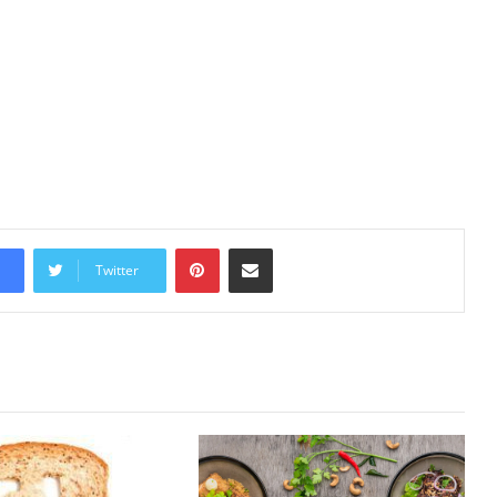
Pinterest
Share via Email
Twitter