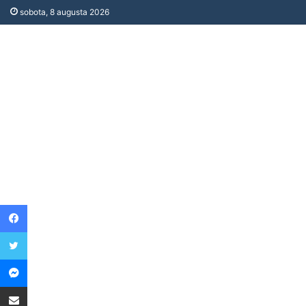
sobota, 8 augusta 2026
Facebook
Twitter
Messenger
Share via Email