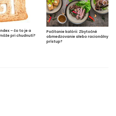
ndex – čo to je a
Počítanie kalórii: Zbytočné
ôže pri chudnutí?
obmedzovanie alebo racionálny
prístup?