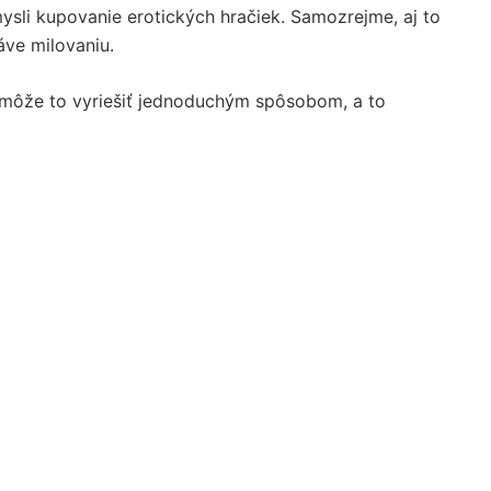
sli kupovanie erotických hračiek. Samozrejme, aj to
áve milovaniu.
 môže to vyriešiť jednoduchým spôsobom, a to