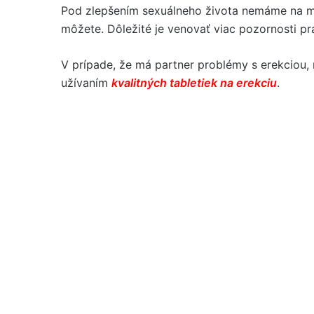
Pod zlepšením sexuálneho života nemáme na my
môžete. Dôležité je venovať viac pozornosti pr
V prípade, že má partner problémy s erekciou,
užívaním
kvalitných tabletiek na erekciu
.