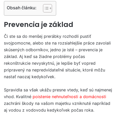
Obsah článku:
Prevencia je základ
Či ste sa do menšej prerábky rozhodli pustiť
svojpomocne, alebo ste na rozsiahlejšie práce zavolali
skúsených odborníkov, jedno je isté – prevencia je
základ. Aj keď sa žiadne problémy počas
rekonštrukcie nevyskytnú, je lepšie byť vopred
pripravený na nepredvídateľné situácie, ktoré môžu
nastať naozaj kedykoľvek.
Spravidla sa však ukážu presne vtedy, keď sú najmenej
vhod. Kvalitné
poistenie nehnuteľnosti a domácnosti
zachráni škody na vašom majetku vzniknuté napríklad
aj vodou z vodovodu kedykoľvek počas roka.