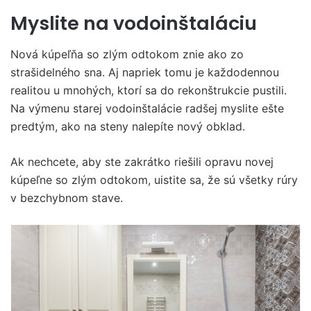
Myslite na vodoinštaláciu
Nová kúpeľňa so zlým odtokom znie ako zo
strašidelného sna. Aj napriek tomu je každodennou
realitou u mnohých, ktorí sa do rekonštrukcie pustili.
Na výmenu starej vodoinštalácie radšej myslite ešte
predtým, ako na steny nalepíte nový obklad.
Ak nechcete, aby ste zakrátko riešili opravu novej
kúpeľne so zlým odtokom, uistite sa, že sú všetky rúry
v bezchybnom stave.