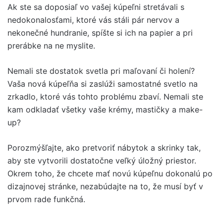
Ak ste sa doposiaľ vo vašej kúpeľni stretávali s
nedokonalosťami, ktoré vás stáli pár nervov a
nekonečné hundranie, spíšte si ich na papier a pri
prerábke na ne myslite.
Nemali ste dostatok svetla pri maľovaní či holení?
Vaša nová kúpeľňa si zaslúži samostatné svetlo na
zrkadlo, ktoré vás tohto problému zbaví. Nemali ste
kam odkladať všetky vaše krémy, mastičky a make-
up?
Porozmýšľajte, ako pretvoriť nábytok a skrinky tak,
aby ste vytvorili dostatočne veľký úložný priestor.
Okrem toho, že chcete mať novú kúpeľnu dokonalú po
dizajnovej stránke, nezabúdajte na to, že musí byť v
prvom rade funkčná.