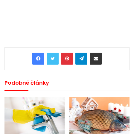
Pinterest
Telegram
Share via Email
Podobné články