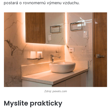
postará o rovnomernú výmenu vzduchu.
Zdroj: pexels.com
Myslite prakticky