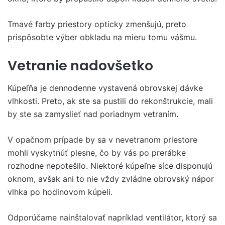
Tmavé farby priestory opticky zmenšujú, preto
prispôsobte výber obkladu na mieru tomu vášmu.
Vetranie nadovšetko
Kúpeľňa je dennodenne vystavená obrovskej dávke
vlhkosti. Preto, ak ste sa pustili do rekonštrukcie, mali
by ste sa zamyslieť nad poriadnym vetraním.
V opačnom prípade by sa v nevetranom priestore
mohli vyskytnúť plesne, čo by vás po prerábke
rozhodne nepotešilo. Niektoré kúpeľne síce disponujú
oknom, avšak ani to nie vždy zvládne obrovský nápor
vlhka po hodinovom kúpeli.
Odporúčame nainštalovať napríklad ventilátor, ktorý sa