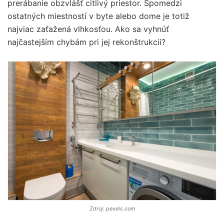
prerábanie obzvlášť citlivý priestor. Spomedzi
ostatných miestností v byte alebo dome je totiž
najviac zaťažená vlhkosťou. Ako sa vyhnúť
najčastejším chybám pri jej rekonštrukcii?
Zdroj: pexels.com