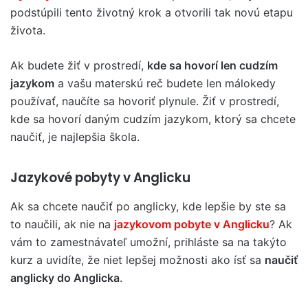
podstúpili tento životný krok a otvorili tak novú etapu
života.
Ak budete žiť v prostredí,
kde sa hovorí len cudzím
jazykom
a vašu materskú reč budete len málokedy
používať, naučíte sa hovoriť plynule. Žiť v prostredí,
kde sa hovorí daným cudzím jazykom, ktorý sa chcete
naučiť, je najlepšia škola.
Jazykové pobyty v Anglicku
Ak sa chcete naučiť po anglicky, kde lepšie by ste sa
to naučili, ak nie na
jazykovom pobyte v Anglicku
? Ak
vám to zamestnávateľ umožní, prihláste sa na takýto
kurz a uvidíte, že niet lepšej možnosti ako ísť sa
naučiť
anglicky do Anglicka
.