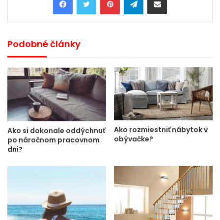
Podobné články
Ako rozmiestniť nábytok v
Ako si dokonale oddýchnuť
obývačke?
po náročnom pracovnom
dni?