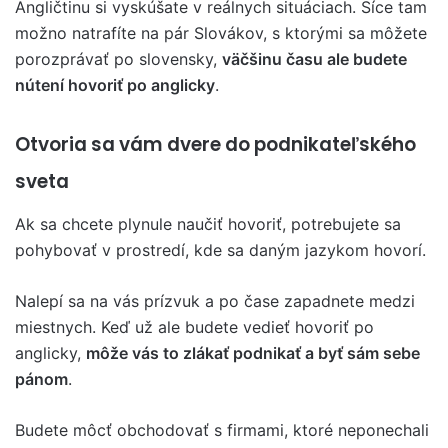
Angličtinu si vyskúšate v reálnych situáciach. Síce tam
možno natrafíte na pár Slovákov, s ktorými sa môžete
porozprávať po slovensky,
väčšinu času ale budete
nútení hovoriť po anglicky
.
Otvoria sa vám dvere do podnikateľského
sveta
Ak sa chcete plynule naučiť hovoriť, potrebujete sa
pohybovať v prostredí, kde sa daným jazykom hovorí.
Nalepí sa na vás prízvuk a po čase zapadnete medzi
miestnych. Keď už ale budete vedieť hovoriť po
anglicky,
môže vás to zlákať podnikať a byť sám sebe
pánom
.
Budete môcť obchodovať s firmami, ktoré neponechali