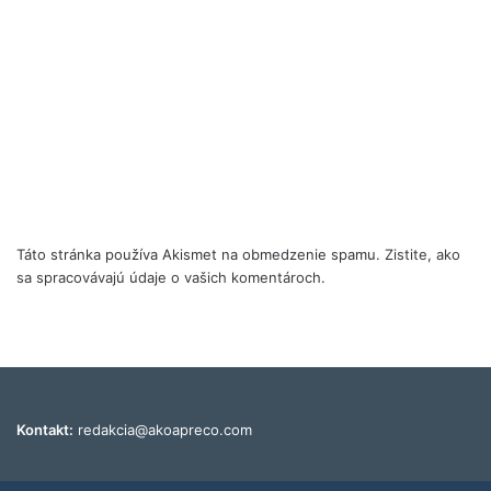
Táto stránka používa Akismet na obmedzenie spamu.
Zistite, ako
sa spracovávajú údaje o vašich komentároch.
Kontakt:
redakcia@akoapreco.com