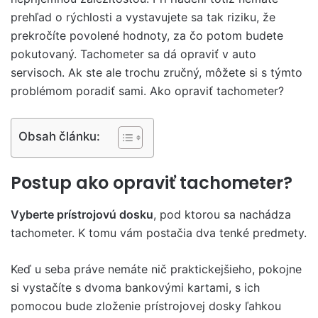
prehľad o rýchlosti a vystavujete sa tak riziku, že
prekročíte povolené hodnoty, za čo potom budete
pokutovaný. Tachometer sa dá opraviť v auto
servisoch. Ak ste ale trochu zručný, môžete si s týmto
problémom poradiť sami. Ako opraviť tachometer?
Obsah článku:
Postup ako opraviť tachometer?
Vyberte prístrojovú dosku
, pod ktorou sa nachádza
tachometer. K tomu vám postačia dva tenké predmety.
Keď u seba práve nemáte nič praktickejšieho, pokojne
si vystačíte s dvoma bankovými kartami, s ich
pomocou bude zloženie prístrojovej dosky ľahkou