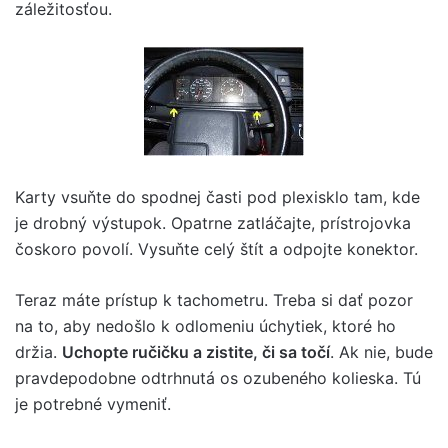
záležitosťou.
Karty vsuňte do spodnej časti pod plexisklo tam, kde
je drobný výstupok. Opatrne zatláčajte, prístrojovka
čoskoro povolí. Vysuňte celý štít a odpojte konektor.
Teraz máte prístup k tachometru. Treba si dať pozor
na to, aby nedošlo k odlomeniu úchytiek, ktoré ho
držia.
Uchopte ručičku a zistite, či sa točí
. Ak nie, bude
pravdepodobne odtrhnutá os ozubeného kolieska. Tú
je potrebné vymeniť.