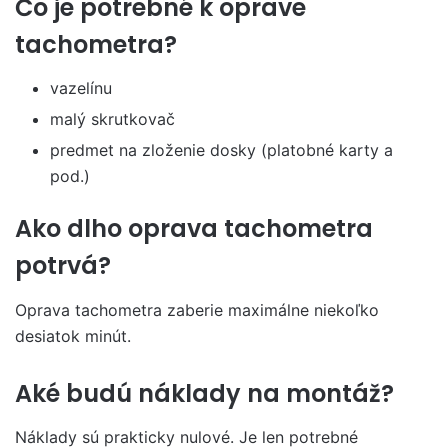
Čo je potrebné k oprave
tachometra?
vazelínu
malý skrutkovač
predmet na zloženie dosky (platobné karty a
pod.)
Ako dlho oprava tachometra
potrvá?
Oprava tachometra zaberie maximálne niekoľko
desiatok minút.
Aké budú náklady na montáž?
Náklady sú prakticky nulové. Je len potrebné