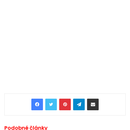
Pinterest
Telegram
Share via Email
Podobné články