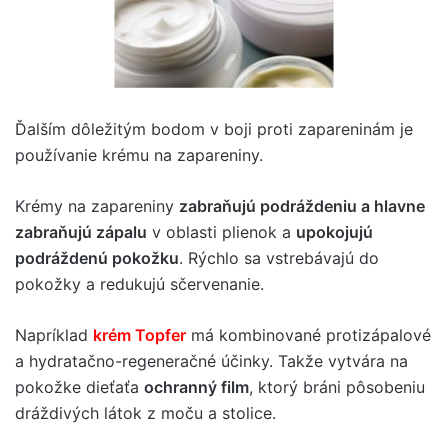
Ďalším dôležitým bodom v boji proti zapareninám je
používanie krému na zapareniny.
Krémy na zapareniny
zabraňujú podráždeniu a hlavne
zabraňujú zápalu
v oblasti plienok a
upokojujú
podráždenú pokožku
. Rýchlo sa vstrebávajú do
pokožky a redukujú sčervenanie.
Napríklad
krém Topfer
má kombinované protizápalové
a hydratačno-regeneračné účinky. Takže vytvára na
pokožke dieťaťa
ochranný film
, ktorý bráni pôsobeniu
dráždivých látok z moču a stolice.