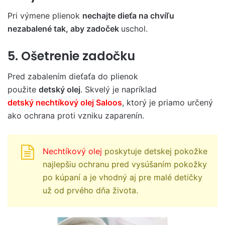
Pri výmene plienok
nechajte dieťa na chvíľu
nezabalené tak, aby zadoček
uschol.
5. Ošetrenie zadočku
Pred zabalením dieťaťa do plienok
použite
detský olej
. Skvelý je napríklad
detský nechtíkový olej Saloos
, ktorý je priamo určený
ako ochrana proti vzniku zaparenín.
Nechtíkový olej
poskytuje detskej pokožke
najlepšiu ochranu pred vysúšaním pokožky
po kúpaní a je vhodný aj pre malé detičky
už od prvého dňa života.