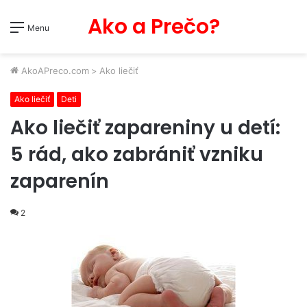
Ako a Prečo?
Menu
AkoAPreco.com
>
Ako liečiť
Ako liečiť
Deti
Ako liečiť zapareniny u detí:
5 rád, ako zabrániť vzniku
zaparenín
2