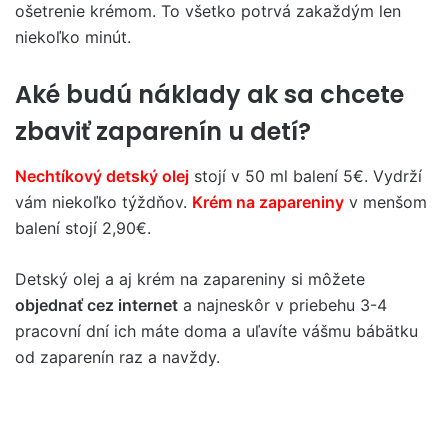
ošetrenie krémom. To všetko potrvá zakaždým len
niekoľko minút.
Aké budú náklady ak sa chcete
zbaviť zaparenín u detí?
Nechtíkový detský olej
stojí v 50 ml balení 5€. Vydrží
vám niekoľko týždňov.
Krém na zapareniny
v menšom
balení stojí 2,90€.
Detský olej a aj krém na zapareniny si môžete
objednať cez internet
a najneskôr v priebehu 3-4
pracovní dní ich máte doma a uľavíte vášmu bábätku
od zaparenín raz a navždy.