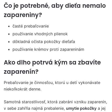
Čo je potrebné, aby dieťa nemalo
zapareniny?
časté prebaľovanie
používanie vhodných plienok
dôkladná očista pokožky dieťaťa
používanie krémov proti zapareninám
Ako dlho potrvá kým sa zbavíte
zaparenín?
Prebaľovanie je činnosťou, ktorú u detí vykonávate
niekoľkokrát denne.
Samotná starostlivosť, ktorá zabráni vzniku zaparenín,
v sebe zahŕňa najmä prebalenie,
umytie pokožky
a jej