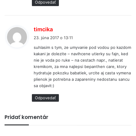
Odpovedať
p
timcika
í
23. júna 2017 o 13:11
š
suhlasim s tym, ze umyvanie pod vodou po kazdom
e
kakani je dolezite – navlhcene utierky su fajn, ked
:
nie je voda po ruke – na cestach napr., natierat
kremikom, za mna najlepsi bepanthen care, ktory
hydratuje pokozku babatiek, urcite aj casta vymena
plienok je potrebna a zapareniny nedostanu sancu
sa objavit:)
Odpovedať
Pridať komentár