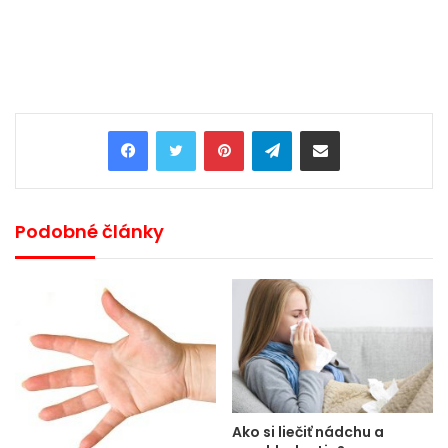
Pinterest
Telegram
Share via Email
Podobné články
Ako si liečiť nádchu a