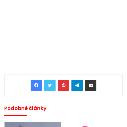
Pinterest
Telegram
Share via Email
Podobné články