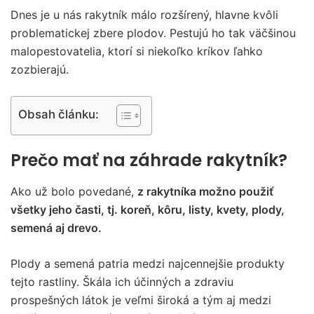
Dnes je u nás rakytník málo rozšírený, hlavne kvôli
problematickej zbere plodov. Pestujú ho tak väčšinou
malopestovatelia, ktorí si niekoľko kríkov ľahko
zozbierajú.
Obsah článku:
Prečo mať na záhrade rakytník?
Ako už bolo povedané,
z rakytníka možno použiť
všetky jeho časti, tj. koreň, kôru, listy, kvety, plody,
semená aj drevo.
Plody a semená patria medzi najcennejšie produkty
tejto rastliny. Škála ich účinných a zdraviu
prospešných látok je veľmi široká a tým aj medzi