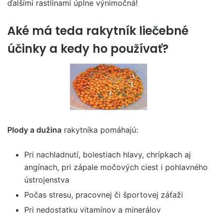
ďalšími rastlinami úplne výnimočná!
Aké má teda rakytník liečebné
účinky a kedy ho používať?
Plody a dužina
rakytníka pomáhajú:
Pri nachladnutí, bolestiach hlavy, chrípkach aj
angínach, pri zápale močových ciest i pohlavného
ústrojenstva
Počas stresu, pracovnej či športovej záťaži
Pri nedostatku vitamínov a minerálov