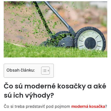
Obsah článku:
Čo sú moderné kosačky a aké
sú ich výhody?
Čo si treba predstaviť pod pojmom
moderná kosačka
?