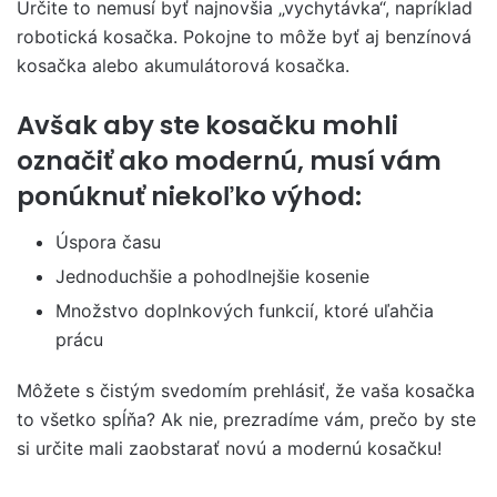
Určite to nemusí byť najnovšia „vychytávka“, napríklad
robotická kosačka. Pokojne to môže byť aj benzínová
kosačka alebo akumulátorová kosačka.
Avšak aby ste kosačku mohli
označiť ako modernú, musí vám
ponúknuť niekoľko výhod:
Úspora času
Jednoduchšie a pohodlnejšie kosenie
Množstvo doplnkových funkcií, ktoré uľahčia
prácu
Môžete s čistým svedomím prehlásiť, že vaša kosačka
to všetko spĺňa? Ak nie, prezradíme vám, prečo by ste
si určite mali zaobstarať novú a modernú kosačku!