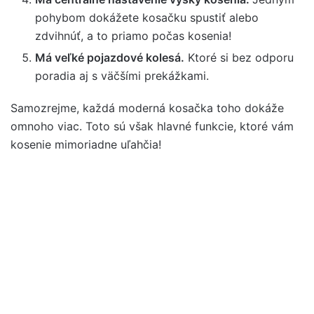
pohybom dokážete kosačku spustiť alebo
zdvihnúť, a to priamo počas kosenia!
Má veľké pojazdové kolesá.
Ktoré si bez odporu
poradia aj s väčšími prekážkami.
Samozrejme, každá moderná kosačka toho dokáže
omnoho viac. Toto sú však hlavné funkcie, ktoré vám
kosenie mimoriadne uľahčia!