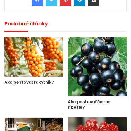
Podobné články
Ako pestovať rakytník?
Ako pestovať čierne
ríbezle?