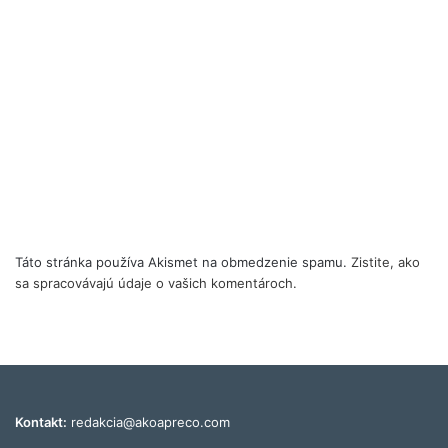
Táto stránka používa Akismet na obmedzenie spamu.
Zistite, ako
sa spracovávajú údaje o vašich komentároch.
Kontakt:
redakcia@akoapreco.com