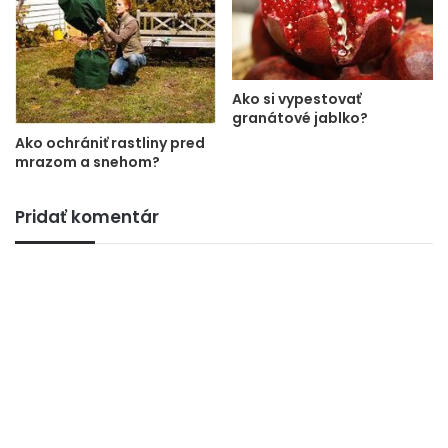
Ako si vypestovať
granátové jablko?
Ako ochrániť rastliny pred
mrazom a snehom?
Pridať komentár