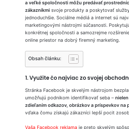
a veľké spoločnosti môžu predávať prostredníc
zákazníkmi
svoje produkty a poskytovať služb
jednoduchšie. Sociálne médiá a internet sú najv
marketingovými nástrojmi súčasnosti. Poskytujú 
konkrétnej spoločnosti a samozrejme rozšírenie 
online priestor na dobrý firemný marketing.
Obsah článku:
1. Využite čo najviac zo svojej obcho
Stránka Facebook je skvelým nástrojom bezplat
umožňujú podnikom identifikovať seba –
nielen
zdieľaním odkazov, obrázkov a príspevkov na 
vďaka čomu získajú zákazníci lepší pocit zosob
Vaša Facebook reklama
je preto skvelým spôso