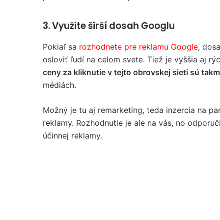
3. Využite širší dosah Googlu
Pokiaľ sa
rozhodnete pre reklamu Google
, dos
osloviť ľudí na celom svete. Tiež je vyššia aj rý
ceny za kliknutie v tejto obrovskej sieti sú tak
médiách.
Možný je tu aj remarketing, teda inzercia na pa
reklamy. Rozhodnutie je ale na vás, no odpor
účinnej reklamy.