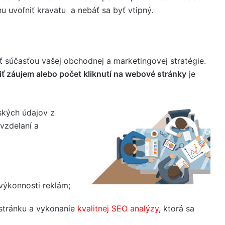
hu uvoľniť kravatu a nebáť sa byť vtipný.
ť súčasťou vašej obchodnej a marketingovej stratégie.
iť záujem alebo počet kliknutí na webové stránky
je
ských údajov z
 vzdelaní a
výkonnosti reklám;
stránku a vykonanie
kvalitnej SEO analýzy
, ktorá sa