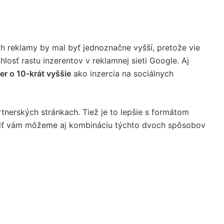
ah reklamy by mal byť jednoznačne vyšší, pretože vie
chlosť rastu inzerentov v reklamnej sieti Google. Aj
mer o 10-krát vyššie
ako inzercia na sociálnych
rtnerských stránkach. Tiež je to lepšie s formátom
učiť vám môžeme aj kombináciu týchto dvoch spôsobov