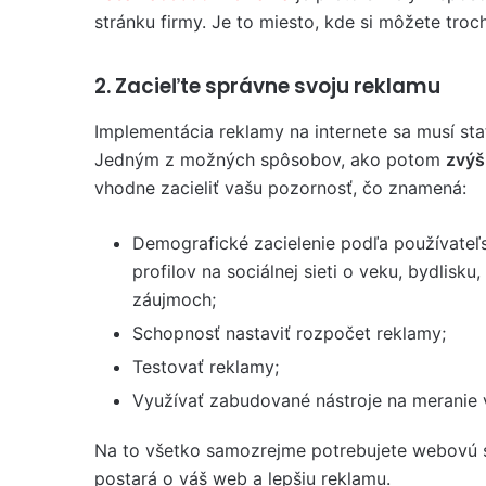
stránku firmy. Je to miesto, kde si môžete troc
2. Zacieľte správne svoju reklamu
Implementácia reklamy na internete sa musí sta
Jedným z možných spôsobov, ako potom
zvýš
vhodne zacieliť vašu pozornosť, čo znamená:
Demografické zacielenie podľa používateľ
profilov na sociálnej sieti o veku, bydlisku,
záujmoch;
Schopnosť nastaviť rozpočet reklamy;
Testovať reklamy;
Využívať zabudované nástroje na meranie 
Na to všetko samozrejme potrebujete webovú 
postará o váš web a lepšiu reklamu.