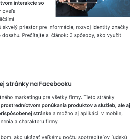
tvom interakcie so
y oveľa
äčšími
skvelý priestor pre informácie, rozvoj identity značky
dosahu. Prečítajte si článok: 3 spôsoby, ako využiť
dnej stránky na Facebooku
ného marketingu pre všetky firmy. Tieto stránky
 prostredníctvom ponúkania produktov a služieb, ale aj
prispôsobenej stránke
a možno aj aplikácii v mobile,
nenia a charakteru firmy.
bom, ako ukázať veľkému počtu spotrebiteľov ľudskú