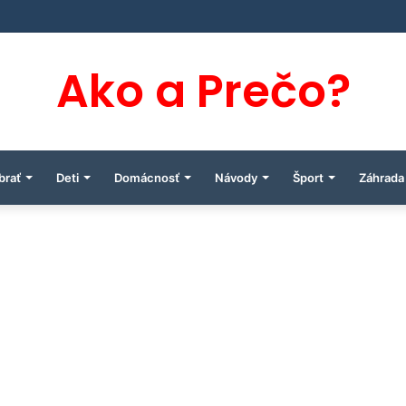
Ako a Prečo?
brať
Deti
Domácnosť
Návody
Šport
Záhrada