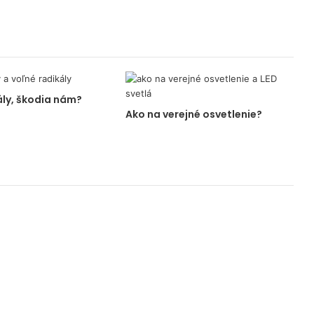
ály, škodia nám?
Ako na verejné osvetlenie?