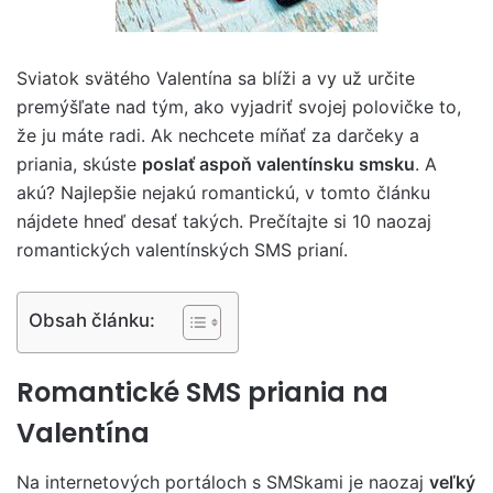
Sviatok svätého Valentína sa blíži a vy už určite
premýšľate nad tým, ako vyjadriť svojej polovičke to,
že ju máte radi. Ak nechcete míňať za darčeky a
priania, skúste
poslať aspoň valentínsku smsku
. A
akú? Najlepšie nejakú romantickú, v tomto článku
nájdete hneď desať takých. Prečítajte si 10 naozaj
romantických valentínských SMS prianí.
Obsah článku:
Romantické SMS priania na
Valentína
Na internetových portáloch s SMSkami je naozaj
veľký