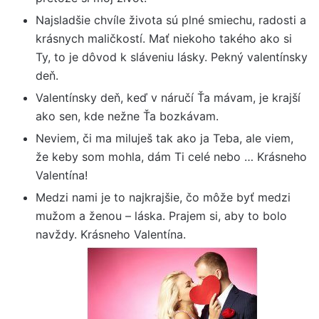
Najsladšie chvíle života sú plné smiechu, radosti a
krásnych maličkostí. Mať niekoho takého ako si
Ty, to je dôvod k sláveniu lásky. Pekný valentínsky
deň.
Valentínsky deň, keď v náručí Ťa mávam, je krajší
ako sen, kde nežne Ťa bozkávam.
Neviem, či ma miluješ tak ako ja Teba, ale viem,
že keby som mohla, dám Ti celé nebo … Krásneho
Valentína!
Medzi nami je to najkrajšie, čo môže byť medzi
mužom a ženou – láska. Prajem si, aby to bolo
navždy. Krásneho Valentína.