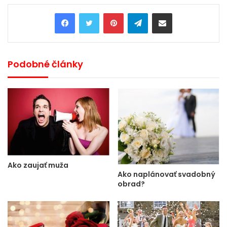
Pinterest
Telegram
Share via Email
Podobné články
Ako zaujať muža
Ako naplánovať svadobný
obrad?