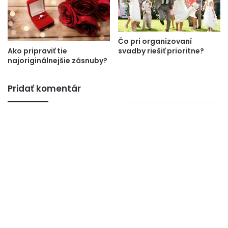
Čo pri organizovaní
Ako pripraviť tie
svadby riešiť prioritne?
najoriginálnejšie zásnuby?
Pridať komentár