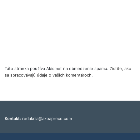
Táto stránka používa Akismet na obmedzenie spamu.
Zistite, ako
sa spracovávajú údaje o vašich komentároch.
Kontakt:
redakcia@akoapreco.com