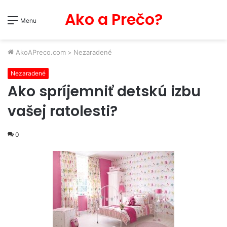
Ako a Prečo?
Menu
AkoAPreco.com
>
Nezaradené
Nezaradené
Ako spríjemniť detskú izbu
vašej ratolesti?
0