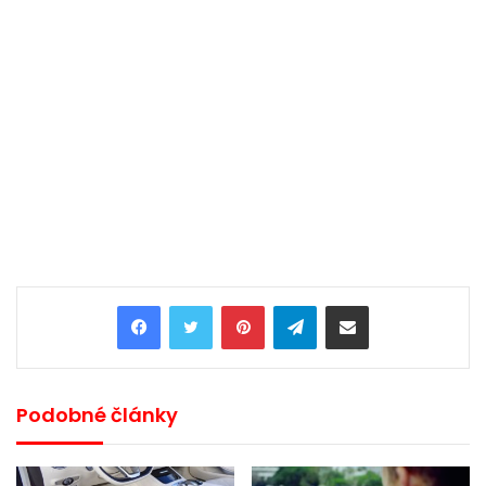
Pinterest
Telegram
Share via Email
Podobné články