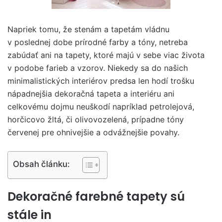
Napriek tomu, že stenám a tapetám vládnu
v poslednej dobe prírodné farby a tóny, netreba
zabúdať ani na tapety, ktoré majú v sebe viac života
v podobe farieb a vzorov. Niekedy sa do našich
minimalistických interiérov predsa len hodí trošku
nápadnejšia dekoračná tapeta a interiéru ani
celkovému dojmu neuškodí napríklad petrolejová,
horčicovo žltá, či olivovozelená, prípadne tóny
červenej pre ohnivejšie a odvážnejšie povahy.
Obsah článku:
Dekoračné farebné tapety sú
stále in