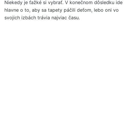
Niekedy je ťažké si vybrať. V konečnom dôsledku ide
hlavne o to, aby sa tapety páčili deťom, lebo oni vo
svojich izbách trávia najviac času.