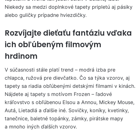
Niekedy sa medzi doplnkové tapety pripletú aj pásiky
alebo guličky prípadne hviezdičky.
Rozvíjajte dieťaťu fantáziu vďaka
ich obľúbeným filmovým
hrdinom
V súčasnosti stále platí trend – modrá izba pre
chlapca, ružová pre dievčatko. Čo sa týka vzorov, aj
tapety sa riadia obľúbenými detskými filmami v kinách.
Nájdete aj tapety s motívom Frozen – ľadové
kráľovstvo s obľúbenou Elsou a Annou, Mickey Mouse,
Autá, Lietadlá a ďalšie iné. Sovičky, koníky, kvetinky,
tanečnice, baletné topánky, zámky, pirátske mapy
a mnoho iných ďalších vzorov.